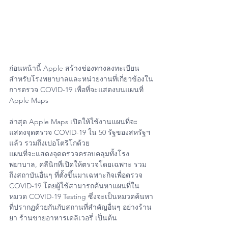
ก่อนหน้านี้ Apple สร้างช่องทางลงทะเบียน
สำหรับโรงพยาบาลและหน่วยงานที่เกี่ยวข้องใน
การตรวจ COVID-19 เพื่อที่จะแสดงบนแผนที่ 
Apple Maps 
ล่าสุด Apple Maps เปิดให้ใช้งานแผนที่จะ
แสดงจุดตรวจ COVID-19 ใน 50 รัฐของสหรัฐฯ
แล้ว รวมถึงเปอโตริโกด้วย
แผนที่จะแสดงจุดตรวจครอบคลุมทั้งโรง
พยาบาล, คลีนิกที่เปิดให้ตรวจโดยเฉพาะ รวม
ถึงสถาบันอื่นๆ ที่ตั้งขึ้นมาเฉพาะกิจเพื่อตรวจ 
COVID-19 โดยผู้ใช้สามารถค้นหาแผนที่ใน
หมวด COVID-19 Testing ซึ่งจะเป็นหมวดค้นหา
ที่ปรากฏด้วยกันกับสถานที่สำคัญอื่นๆ อย่างร้าน
ยา ร้านขายอาหารเดลิเวอรี่ เป็นต้น