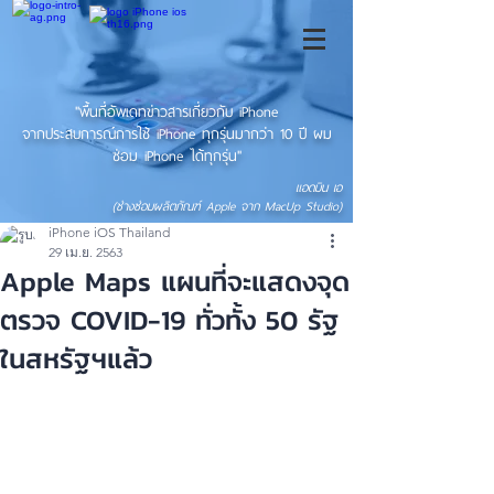
"พื้นที่อัพเดทข่าวสารเกี่ยวกับ iPhone
จากประสบการณ์การใช้ iPhone ทุกรุ่นมากว่า 10 ปี ผม
ซ่อม iPhone ได้ทุกรุ่น"
แอดมิน เอ
(ช่างซ่อมผลิตภัณฑ์ Apple จาก MacUp Studio)
iPhone iOS Thailand
29 เม.ย. 2563
Apple Maps แผนที่จะแสดงจุด
ตรวจ COVID-19 ทั่วทั้ง 50 รัฐ
ในสหรัฐฯแล้ว