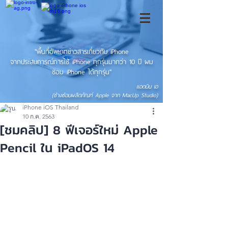
"พื้นที่อัพเดทข่าวสารเกี่ยวกับ iPhone
จากประสบการณ์การใช้ iPhone ทุกรุ่นมากว่า 10 ปี ผม
ซ่อม iPhone ได้ทุกรุ่น"
แอดมิน เอ
(ช่างซ่อมผลิตภัณฑ์ Apple จาก MacUp Studio)
iPhone iOS Thailand
10 ก.ค. 2563
[ชมคลิป] 8 ฟีเจอร์ใหม่ Apple
Pencil ใน iPadOS 14