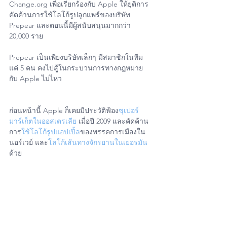
Change.org เพื่อเรียกร้องกับ Apple ให้ยุติการ
คัดค้านการใช้โลโก้รูปลูกแพร์ของบริษัท 
Prepear และตอนนี้มีผู้สนับสนุนมากกว่า 
20,000 ราย
Prepear เป็นเพียงบริษัทเล็กๆ มีสมาชิกในทีม
แค่ 5 คน คงไปสู้ในกระบวนการทางกฎหมาย
กับ Apple ไม่ไหว
ก่อนหน้านี้ Apple ก็เคยมีประวัติฟ้อง
ซุเปอร์
มาร์เก็ตในออสเตรเลีย
 เมื่อปี 2009 และคัดค้าน
การ
ใช้โลโก้รูปแอปเปิ้ล
ของพรรคการเมืองใน
นอร์เวย์ และ
โลโก้เส้นทางจักรยานในเยอรมัน
ด้วย