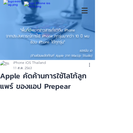
"พื้นที่อัพเดทข่าวสารเกี่ยวกับ iPhone
จากประสบการณ์การใช้ iPhone ทุกรุ่นมากว่า 10 ปี ผม
ซ่อม iPhone ได้ทุกรุ่น"
แอดมิน เอ
(ช่างซ่อมผลิตภัณฑ์ Apple จาก MacUp Studio)
iPhone iOS Thailand
11 ส.ค. 2563
Apple คัดค้านการใช้โลโก้ลูก
แพร์ ของแอป Prepear