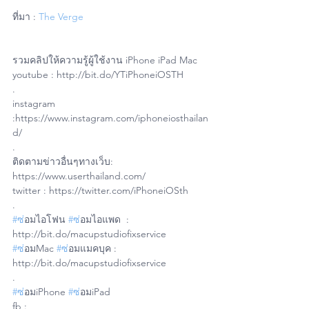
ที่มา : 
The Verge
รวมคลิปให้ความรู้ผู้ใช้งาน iPhone iPad Mac
youtube : http://bit.do/YTiPhoneiOSTH
.
instagram 
:https://www.instagram.com/iphoneiosthailan
d/
.
ติดตามข่าวอื่นๆทางเว็บ: 
https://www.userthailand.com/
twitter : https://twitter.com/iPhoneiOSth
.
#ซ
่อมไอโฟน 
#ซ
่อมไอแพด  : 
http://bit.do/macupstudiofixservice
#ซ
่อมMac 
#ซ
่อมแมคบุค : 
http://bit.do/macupstudiofixservice
.
#ซ
่อมiPhone 
#ซ
่อมiPad 
fb : 