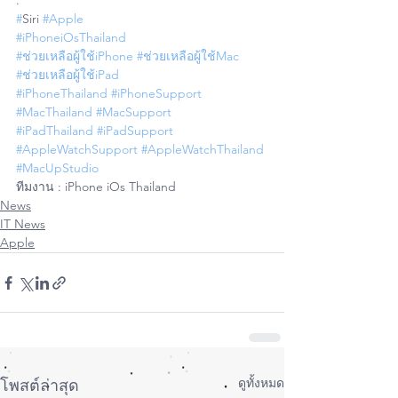
.
#
Siri 
#Apple
#iPhoneiOsThailand
#ช่วยเหลือผู้ใช้iPhone
#ช่วยเหลือผู้ใช้Mac
#ช่วยเหลือผู้ใช้iPad
#iPhoneThailand
#iPhoneSupport
#MacThailand
#MacSupport
#iPadThailand
#iPadSupport
#AppleWatchSupport
#AppleWatchThailand
#MacUpStudio
ทีมงาน : iPhone iOs Thailand
News
IT News
Apple
ดูทั้งหมด
โพสต์ล่าสุด