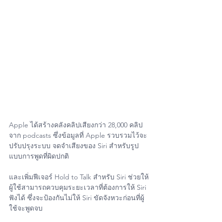
Apple ได้สร้างคลังคลิปเสียงกว่า 28,000 คลิป
จาก podcasts ซึ่งข้อมูลที่ Apple รวบรวมไว้จะ
ปรับปรุงระบบ จดจำเสียงของ Siri สำหรับรูป
แบบการพูดที่ผิดปกติ
และเพิ่มฟีเจอร์ Hold to Talk สำหรับ ‌Siri‌ ช่วยให้
ผู้ใช้สามารถควบคุมระยะเวลาที่ต้องการให้ ‌Siri‌ 
ฟังได้ ซึ่งจะป้องกันไม่ให้ ‌Siri‌ ขัดจังหวะก่อนที่ผู้
ใช้จะพูดจบ