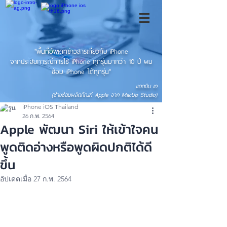
"พื้นที่อัพเดทข่าวสารเกี่ยวกับ iPhone
จากประสบการณ์การใช้ iPhone ทุกรุ่นมากว่า 10 ปี ผม
ซ่อม iPhone ได้ทุกรุ่น"
แอดมิน เอ
(ช่างซ่อมผลิตภัณฑ์ Apple จาก MacUp Studio)
iPhone iOS Thailand
26 ก.พ. 2564
Apple พัฒนา Siri ให้เข้าใจคน
พูดติดอ่างหรือพูดผิดปกติได้ดี
ขึ้น
อัปเดตเมื่อ
27 ก.พ. 2564