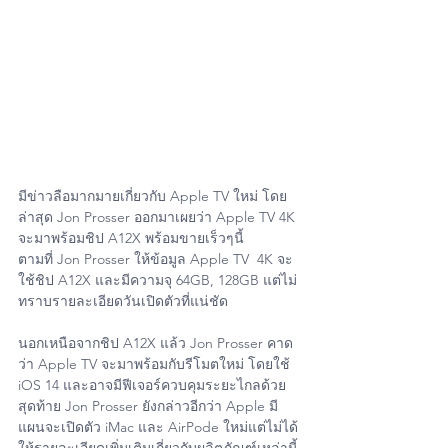
มีข่าวลือมากมายเกี่ยวกับ Apple TV ใหม่ โดย
ล่าสุด Jon Prosser ออกมาเผยว่า Apple TV 4K 
จะมาพร้อมชิป A12X พร้อมขายเร็วๆนี้
ตามที่ Jon Prosser ให้ข้อมูล‌ Apple TV ‌ 4K จะ
ใช้ชิป A12X และมีความจุ 64GB, 128GB ‌แต่ไม่
ทราบรายละเอียดวันเปิดตัวที่แน่ชัด
นอกเหนือจากชิป A12X แล้ว Jon Prosser คาด
ว่า Apple TV จะมาพร้อมกับรีโมตใหม่ โดยใช้ 
iOS 14 และอาจมีฟีเจอร์ควบคุมระยะไกลด้วย
สุดท้าย Jon Prosser ยังกล่าวอีกว่า Apple มี
แผนจะเปิดตัว iMac และ AirPode ใหม่แต่ไม่ได้