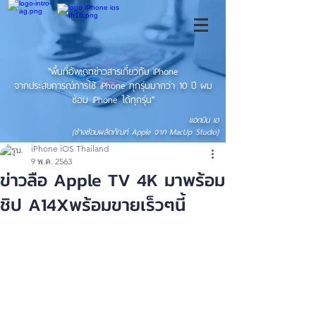
"พื้นที่อัพเดทข่าวสารเกี่ยวกับ iPhone
จากประสบการณ์การใช้ iPhone ทุกรุ่นมากว่า 10 ปี ผม
ซ่อม iPhone ได้ทุกรุ่น"
แอดมิน เอ
(ช่างซ่อมผลิตภัณฑ์ Apple จาก MacUp Studio)
iPhone iOS Thailand
9 พ.ค. 2563
ข่าวลือ Apple TV 4K มาพร้อม
ชิป A14Xพร้อมขายเร็วๆนี้