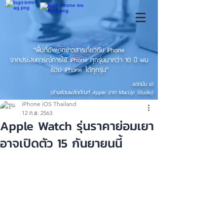
"พื้นที่อัพเดทข่าวสารเกี่ยวกับ iPhone
จากประสบการณ์การใช้ iPhone ทุกรุ่นมากว่า 10 ปี ผม
ซ่อม iPhone ได้ทุกรุ่น"
แอดมิน เอ
(ช่างซ่อมผลิตภัณฑ์ Apple จาก MacUp Studio)
iPhone iOS Thailand
12 ก.ย. 2563
Apple Watch รุ่นราคาย่อมเยา
อาจเปิดตัว 15 กันยายนนี้