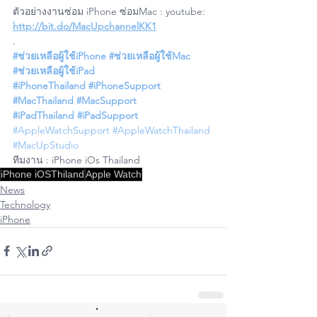
ตัวอย่างงานซ่อม iPhone ซ่อมMac : youtube: 
http://bit.do/MacUpchannelKK1
.
#ช่วยเหลือผู้ใช้iPhone
#ช่วยเหลือผู้ใช้Mac
#ช่วยเหลือผู้ใช้iPad
#iPhoneThailand
#iPhoneSupport
#MacThailand
#MacSupport
#iPadThailand
#iPadSupport
#AppleWatchSupport
#AppleWatchThailand
#MacUpStudio
ทีมงาน : iPhone iOs Thailand 
iPhone iOSThiland
Apple Watch
News
Technology
iPhone