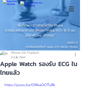
"พื้นที่อัพเดทข่าวสารเกี่ยวกับ iPhone
จากประสบการณ์การใช้ iPhone ทุกรุ่นมากว่า 10 ปี ผม
ซ่อม iPhone ได้ทุกรุ่น"
แอดมิน เอ
(ช่างซ่อมผลิตภัณฑ์ Apple จาก MacUp Studio)
iPhone iOS Thailand
5 ก.พ. 2564
Apple Watch รองรับ ECG ใน
ไทยแล้ว
https://youtu.be/OWsaQCfTuBk