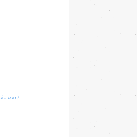
dio.com/