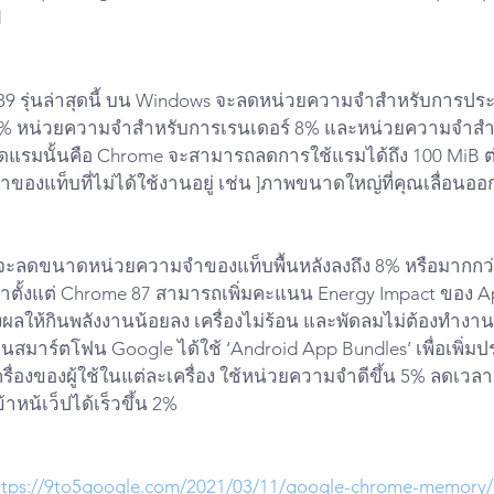
d
89 รุ่นล่าสุดนี้ บน Windows จะลดหน่วยความจำสำหรับการป
 22% หน่วยความจำสำหรับการเรนเดอร์ 8% และหน่วยความจำส
หยัดแรมนั้นคือ Chrome จะสามารถลดการใช้แรมได้ถึง 100 MiB ต
ของแท็บที่ไม่ได้ใช้งานอยู่ เช่น ]ภาพขนาดใหญ่ที่คุณเลื่อนอ
 จะลดขนาดหน่วยความจำของแท็บพื้นหลังลงถึง 8% หรือมากกว
มีมาตั้งแต่ Chrome 87 สามารถเพิ่มคะแนน Energy Impact ของ App
ส่งผลให้กินพลังงานน้อยลง เครื่องไม่ร้อน และพัดลมไม่ต้องทำงา
สมาร์ตโฟน Google ได้ใช้ ‘Android App Bundles’ เพื่อเพิ่ม
รื่องของผู้ใช้ในแต่ละเครื่อง ใช้หน่วยความจำดีขึ้น 5% ลดเวล
าหน้เว็ปได้เร็วขึ้น 2% 
ttps://9to5google.com/2021/03/11/google-chrome-memory/