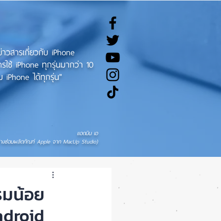
ทข่าวสารเกี่ยวกับ iPhone
ช้ iPhone ทุกรุ่นมากว่า 10
 iPhone ได้ทุกรุ่น"
แอดมิน เอ
่างซ่อมผลิตภัณฑ์ Apple จาก MacUp Studio)
แรมน้อย
ndroid