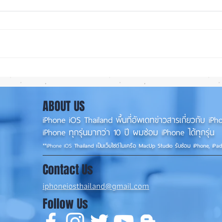
iPhone 18 Pro Max แบตจะเท่า
iOS 2
ไหร่?
พร้อม
พร้อม
ABOUT US
iPhone iOS Thailand พื้นที่อัพเดทข่าวสารเกี่ยวกับ 
iPhone ทุกรุ่นมากว่า 10 ปี ผมซ่อม iPhone ได้ทุกรุ่น
**
iPhone iOS
Thailand เป็นเว็บไซต์ในเครือ MacUp Studio รับซ่อม iPhone, iPa
Contact Us
iphoneiosthailand@gmail.com
Follow Us