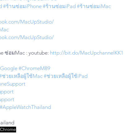
d
#ร้านซ่อมiPhone
#ร้านซ่อมiPad
#ร้านซ่อมiMac
book.com/MacUpStudio/
iMac
book.com/MacUpStudio/
e ซ่อมMac : youtube: 
http://bit.do/MacUpchannelKK1
#Google
#ChromeM89
#ช่วยเหลือผู้ใช้Mac
#ช่วยเหลือผู้ใช้iPad
oneSupport
pport
upport
#AppleWatchThailand
hailand
Chrome