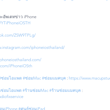
ละอัพเดทข่าว iPhone
do/YTiPhoneiOSTH
iktok.com/ZSW9TPLg/
w.instagram.com/iphoneiosthailand/
iphoneiosthailand.com/
er.com/iPhoneiOSth
#ซ่อมไอแพด
#ซ่อมMac
#ซ่อมแมคบุค
 : 
https://www.macupstu
นซ่อมไอแพด
#ร้านซ่อมMac
#ร้านซ่อมแมคบุค
 : 
diofixservice
ซ่อมiPhone
#ศูนย์ซ่อมiPad