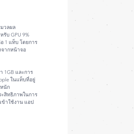
ระมวลผล
ำหรับ GPU 9%
่อ 1 แท็บ โดยการ
อกจากหน้าจอ
่า 1GB และการ
le ในแท็บที่อยู่
นหนัก
ประสิทธิภาพในการ
าเข้าใช้งาน แอป