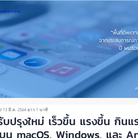
"พื้นที่อัพเด
จากประสบการณ์การใ
ปี ผมซ่อม
(ช
d
13 มี.ค. 2564
ยาว 1 นาที
ปรุงใหม่ เร็วขึ้น แรงขึ้น กิน
ล้วบน macOS, Windows, และ A