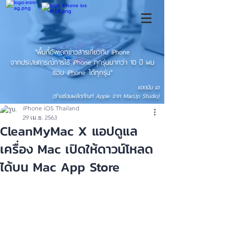
"พื้นที่อัพเดทข่าวสารเกี่ยวกับ iPhone
จากประสบการณ์การใช้ iPhone ทุกรุ่นมากว่า 10 ปี ผม
ซ่อม iPhone ได้ทุกรุ่น"
แอดมิน เอ
(ช่างซ่อมผลิตภัณฑ์ Apple จาก MacUp Studio)
iPhone iOS Thailand
29 เม.ย. 2563
CleanMyMac X แอปดูแล
เครื่อง Mac เปิดให้ดาวน์โหลด
ได้บน Mac App Store