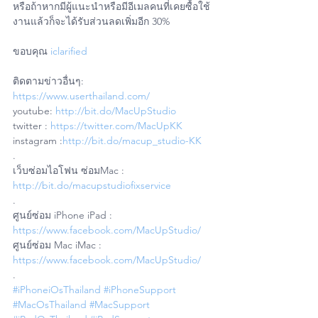
หรือถ้าหากมีผู้แนะนำหรือมีอีเมลคนที่เคยซื้อใช้
งานแล้วก็จะได้รับส่วนลดเพิ่มอีก 30%
ขอบคุณ 
iclarified
ติดตามข่าวอื่นๆ: 
https://www.userthailand.com/
youtube: 
http://bit.do/MacUpStudio
twitter : 
https://twitter.com/MacUpKK
instagram :
http://bit.do/macup_studio-KK
.
เว็บซ่อมไอโฟน ซ่อมMac : 
http://bit.do/macupstudiofixservice
.
ศูนย์ซ่อม iPhone iPad : 
https://www.facebook.com/MacUpStudio/
ศูนย์ซ่อม Mac iMac : 
https://www.facebook.com/MacUpStudio/
.
#iPhoneiOsThailand
#iPhoneSupport
#MacOsThailand
#MacSupport