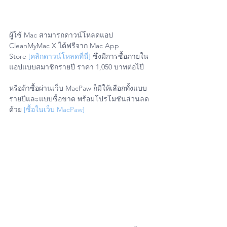
ผู้ใช้ Mac สามารถดาวน์โหลดแอป 
CleanMyMac X ได้ฟรีจาก Mac App 
Store 
[คลิกดาวน์โหลดที่นี่]
 ซึ่งมีการซื้อภายใน
แอปแบบสมาชิกรายปี ราคา 1,050 บาทต่อไปี
หรือถ้าซื้อผ่านเว็บ MacPaw ก็มีให้เลือกทั้งแบบ
รายปีและแบบซื้อขาด พร้อมโปรโมชันส่วนลด
ด้วย 
[ซื้อในเว็บ MacPaw]