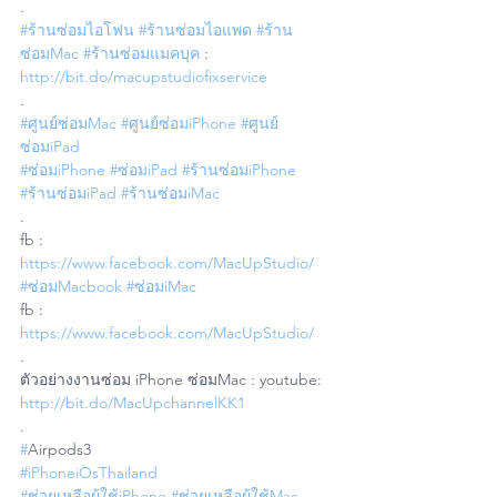
.
#ร้านซ่อมไอโฟน
#ร้านซ่อมไอแพด
#ร้าน
ซ่อมMac
#ร้านซ่อมแมคบุค
 : 
http://bit.do/macupstudiofixservice
.
#ศูนย์ซ่อมMac
#ศูนย์ซ่อมiPhone
#ศูนย์
ซ่อมiPad
#ซ่อมiPhone
#ซ่อมiPad
#ร้านซ่อมiPhone
#ร้านซ่อมiPad
#ร้านซ่อมiMac
.
fb : 
https://www.facebook.com/MacUpStudio/
#ซ่อมMacbook
#ซ่อมiMac
fb : 
https://www.facebook.com/MacUpStudio/
.
ตัวอย่างงานซ่อม iPhone ซ่อมMac : youtube: 
http://bit.do/MacUpchannelKK1
.
#
Airpods3
#iPhoneiOsThailand
#ช่วยเหลือผู้ใช้iPhone
#ช่วยเหลือผู้ใช้Mac