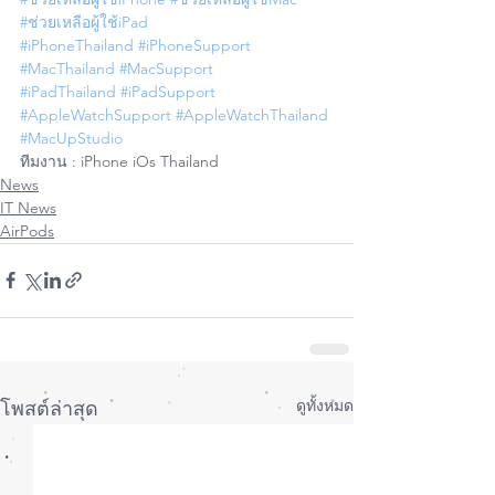
#ช่วยเหลือผู้ใช้iPad
#iPhoneThailand
#iPhoneSupport
#MacThailand
#MacSupport
#iPadThailand
#iPadSupport
#AppleWatchSupport
#AppleWatchThailand
#MacUpStudio
ทีมงาน : iPhone iOs Thailand
News
IT News
AirPods
ดูทั้งหมด
โพสต์ล่าสุด