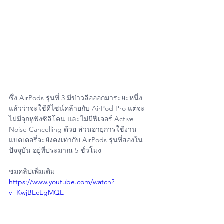
ซึ่ง AirPods รุ่นที่ 3 มีข่าวลือออกมาระยะหนึ่ง
แล้วว่าจะใช้ดีไซน์คล้ายกับ AirPod Pro แต่จะ
ไม่มีจุกหูฟังซิลิโคน และไม่มีฟีเจอร์ Active 
Noise Cancelling ด้วย ส่วนอายุการใช้งาน
แบตเตอรี่จะยังคงเท่ากับ AirPods รุ่นที่สองใน
ปัจจุบัน อยู่ที่ประมาณ 5 ชั่วโมง
ชมคลิปเพิ่มเติม
https://www.youtube.com/watch?
v=KwjBEcEgMQE