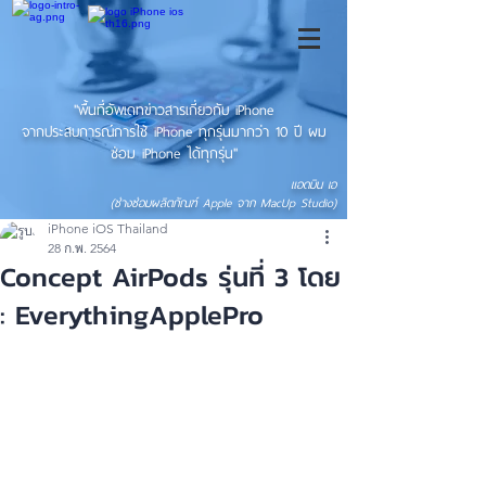
"พื้นที่อัพเดทข่าวสารเกี่ยวกับ iPhone
จากประสบการณ์การใช้ iPhone ทุกรุ่นมากว่า 10 ปี ผม
ซ่อม iPhone ได้ทุกรุ่น"
แอดมิน เอ
(ช่างซ่อมผลิตภัณฑ์ Apple จาก MacUp Studio)
iPhone iOS Thailand
28 ก.พ. 2564
Concept AirPods รุ่นที่ 3 โดย
: EverythingApplePro