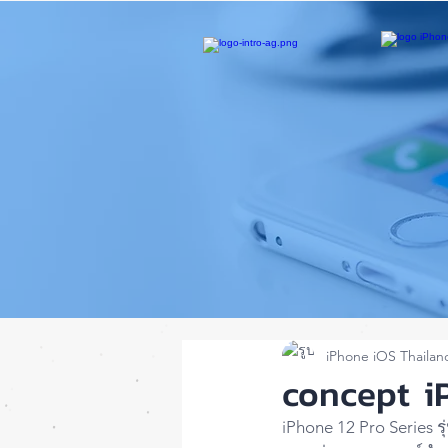
iPhone iOS Thailan
concept iP
iPhone 12 Pro Series รุ