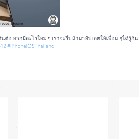
ันต่อ หากมีอะไรใหม่ ๆ เราจะรีบนำมาอัปเดตให้เพื่อน ๆได้รู้กัน อ
e12
#iPhoneiOSThailand