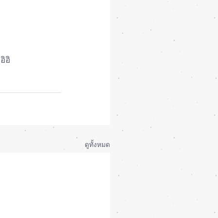
ิอิ
ดูทั้งหมด