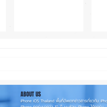
สุขภาพแบตลด เครื่องปกติไหม?
เปรีย
iPhone
12Pr
ABOUT US
iPhone iOS Thailand พื้นที่อัพเดทข่าวสารเกี่ยวกับ 
iPhone ทุกรุ่นมากว่า 10 ปี ผมซ่อม iPhone ได้ทุกรุ่น