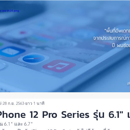
"พื้นที่อัพเด
จากประสบการณ์การใ
ปี ผมซ่อม
(ช
d
28 ก.ย. 2563
ยาว 1 นาที
hone 12 Pro Series รุ่น 6.1" 
่น 6.1" และ 6.7"