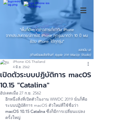
"พื้นที่อัพเดทข่าวสารเกี่ยวกับ iPhone
จากประสบการณ์การใช้ iPhone ทุกรุ่นมากว่า 10 ปี ผม
ซ่อม iPhone ได้ทุกรุ่น"
แอดมิน เอ
(ช่างซ่อมผลิตภัณฑ์ Apple จาก MacUp Studio)
iPhone iOS Thailand
4 มิ.ย. 2562
เปิดตัวระบบปฏิบัติการ macOS
10.15 "Catalina"
อัปเดตเมื่อ
27 ก.ย. 2562
อีกหนึ่งสิ่งที่เปิดตัวในงาน WWDC 2019 นั่นก็คือ
ระบบปฏิบัติการ macOS ตัวใหม่ที่ใช้ชื่อว่า 
macOS 10.15 Catalina 
ซึ่งก็มีการเปลี่ยนแปลง
ครั้งใหญ่ 