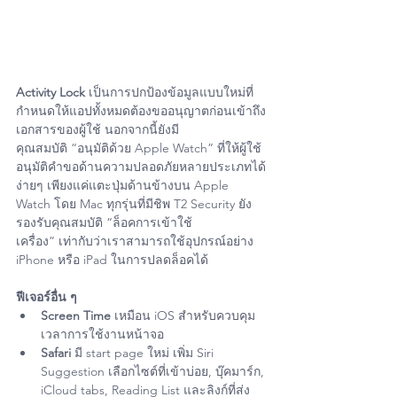
Activity Lock
 เป็นการปกป้องข้อมูลแบบใหม่ที่
กำหนดให้แอปทั้งหมดต้องขออนุญาตก่อนเข้าถึง
เอกสารของผู้ใช้ นอกจากนี้ยังมี
คุณสมบัติ “อนุมัติด้วย Apple Watch” ที่ให้ผู้ใช้
อนุมัติคำขอด้านความปลอดภัยหลายประเภทได้
ง่ายๆ เพียงแค่แตะปุ่มด้านข้างบน Apple 
Watch โดย Mac ทุกรุ่นที่มีชิพ T2 Security ยัง
รองรับคุณสมบัติ “ล็อคการเข้าใช้
เครื่อง” เท่ากับว่าเราสามารถใช้อุปกรณ์อย่าง 
iPhone หรือ iPad ในการปลดล็อคได้
ฟีเจอร์อื่น ๆ
Screen Time
 เหมือน iOS สำหรับควบคุม
เวลาการใช้งานหน้าจอ
Safari
 มี start page ใหม่ เพิ่ม Siri 
Suggestion เลือกไซต์ที่เข้าบ่อย, บุ๊คมาร์ก, 
iCloud tabs, Reading List และลิงก์ที่ส่ง