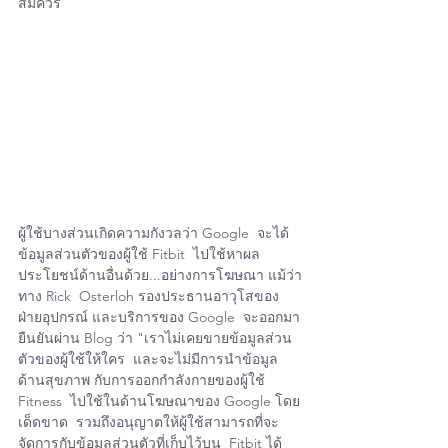
สมควร
ผู้ใช้บางส่วนเกิดความกังวลว่า Google  จะได้
ข้อมูลส่วนตัวของผู้ใช้ Fitbit  ไปใช้หาผล
ประโยชน์ด้านอื่นด้วย...อย่างการโฆษณา แม้ว่า
ทาง Rick  Osterloh รองประธานอาวุโสของ
ฝ่ายอุปกรณ์ และบริการของ Google  จะออกมา
ยืนยันผ่าน Blog ว่า "เราไม่เคยขายข้อมูลส่วน
ตัวของผู้ใช้ให้ใคร  และจะไม่มีการนำข้อมูล
ด้านสุขภาพ กับการออกกำลังกายของผู้ใช้ 
Fitness  ไปใช้ในด้านโฆษณาของ Google โดย
เด็ดขาด  รวมถึงอนุญาตให้ผู้ใช้สามารถที่จะ
จัดการกับข้อมูลส่วนตัวที่เก็บไว้บน  Fitbit ได้