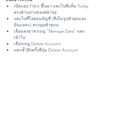
เปิดแอป Fitbit ขึ้นมา แตะไปที่แท็บ Today 
ตรงด้านล่างของหน้าจอ
แตะไปที่ไอคอนบัญชี (ที่เป็นรูปตัวคุณเอง
นั่นแหละ) ตรงมุมซ้ายบน
เลือนลงมาหาเมนู "Manage Data" แตะ
เข้าไป
เลือกเมนู Delete Account
แตะซ้ำอีกครั้งที่ปุ่ม Delete Account