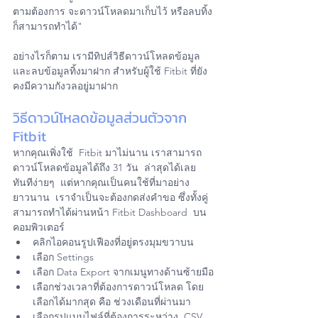
ตามต้องการ จะดาวน์โหลดมาเก็บไว้ หรือลบทิ้ง
ก็สามารถทำได้"
อย่างไรก็ตาม เรามีทิปส์วิธีดาวน์โหลดข้อมูล 
และลบข้อมูลทิ้งมาฝาก สำหรับผู้ใช้ Fitbit ที่ยัง
คงมีความกังวลอยู่มาฝาก
วิธีดาวน์โหลดข้อมูลส่วนตัวจาก 
Fitbit
หากคุณเพิ่งใช้  Fitbit มาไม่นาน เราสามารถ
ดาวน์โหลดข้อมูลได้ถึง 31 วัน  ล่าสุดได้เลย
ทันทีง่ายๆ  แต่หากคุณเป็นคนใช้ที่มาอย่าง
ยาวนาน  เราจำเป็นจะต้องกดส่งคำขอ ซึ่งทั้งคู่
สามารถทำได้ผ่านหน้า Fitbit Dashboard  บน
คอมพิวเตอร์
คลิกไอคอนรูปเฟืองที่อยู่ตรงมุมขวาบน
เลือก Settings
เลือก Data Export จากเมนูทางด้านซ้ายมือ
เลือกช่วงเวลาที่ต้องการดาวน์โหลด โดย
เลือกได้มากสุด คือ ช่วงเดือนที่ผ่านมา
เลือกรูปแบบไฟล์ที่ต้องการระหว่าง .CSV 