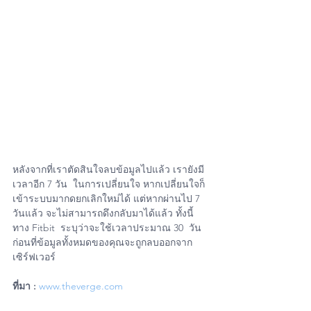
หลังจากที่เราตัดสินใจลบข้อมูลไปแล้ว เรายังมี
เวลาอีก 7 วัน  ในการเปลี่ยนใจ หากเปลี่ยนใจก็
เข้าระบบมากดยกเลิกใหม่ได้ แต่หากผ่านไป 7  
วันแล้ว จะไม่สามารถดึงกลับมาได้แล้ว ทั้งนี้
ทาง Fitbit  ระบุว่าจะใช้เวลาประมาณ 30  วัน
ก่อนที่ข้อมูลทั้งหมดของคุณจะถูกลบออกจาก
เซิร์ฟเวอร์
ที่มา : 
www.theverge.com