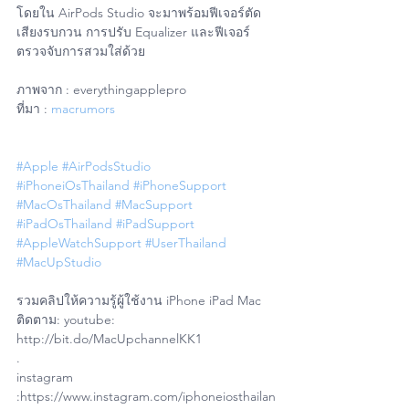
โดยใน AirPods Studio จะมาพร้อมฟีเจอร์ตัด
เสียงรบกวน การปรับ Equalizer และฟีเจอร์
ตรวจจับการสวมใส่ด้วย
ภาพจาก : everythingapplepro
ที่มา : 
macrumors
#Apple
#AirPodsStudio
#iPhoneiOsThailand
#iPhoneSupport
#MacOsThailand
#MacSupport
#iPadOsThailand
#iPadSupport
#AppleWatchSupport
#UserThailand
#MacUpStudio
รวมคลิปให้ความรู้ผู้ใช้งาน iPhone iPad Mac
ติดตาม: youtube: 
http://bit.do/MacUpchannelKK1
.
instagram 
:https://www.instagram.com/iphoneiosthailan