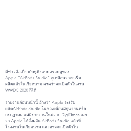
มีข่าวลือเกี่ยวกับหูฟังแบบครอบหูของ 
Apple “AirPods Studio
”
 ดูเหมือนว่าจะเริ่ม
ผลิตแล้วในเวียดนาม คาดว่าจะเปิดตัวในงาน 
WWDC 2020 ก็ได้
รายงานก่อนหน้านี้ อ้างว่า Apple จะเริ่ม
ผลิตAirPods Studio ในช่วงเดือนมิถุนายนหรือ
กรกฏาคม แต่มีรายงานใหม่จาก DigiTimes เผย
ว่า Apple ได้สั่งผลิต AirPods Studio แล้วที่
โรงงานในเวียดนาม และอาจจะเปิดตัวใน