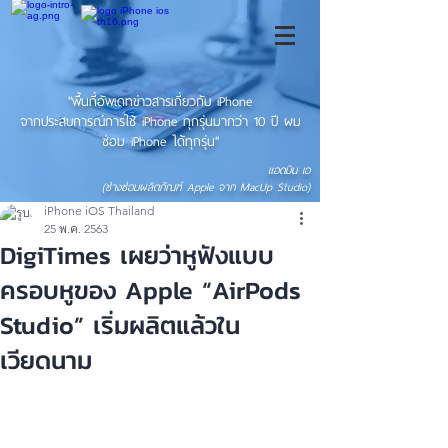
"พื้นที่อัพเดทข่าวสารเกี่ยวกับ iPhone
จากประสบการณ์การใช้ iPhone ทุกรุ่นมากว่า 10 ปี ผม
ซ่อม iPhone ได้ทุกรุ่น"
แอดมิน เอ
(ช่างซ่อมผลิตภัณฑ์ Apple จาก MacUp Studio)
iPhone iOS Thailand
25 พ.ค. 2563
DigiTimes เผยว่าหูฟังแบบ
ครอบหูของ Apple “AirPods
Studio” เริ่มผลิตแล้วใน
เวียดนาม