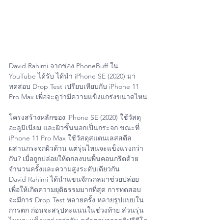
David Rahimi จากช่อง PhoneBuff ใน 
YouTube ได้รับ ได้นำ iPhone SE (2020) มา
ทดสอบ Drop Test เปรียบเทียบกับ iPhone 11 
Pro Max เพื่อจะดูว่ามีความแข็งแกร่งขนาดไหน
โครงสร้างหลักของ iPhone SE (2020) ใช้วัสดุ
อะลูมิเนียม และผิวชั้นนอกเป็นกระจก ขณะที่ 
iPhone 11 Pro Max ใช้วัสดุสแตนเลสสตีล 
ผสานกระจกผิวด้าน แต่รุ่นไหนจะแข็งแรงกว่า
กัน? เมื่อถูกปล่อยให้ตกลงบนพื้นคอนกรีตด้วย
จำนวนครั้งและความสูงระดับเดียวกัน
David Rahimi ได้นำแขนจักรกลมาช่วยปล่อย 
เพื่อให้เกิดความยุติธรรมมากที่สุด การทดสอบ
จะมีการ Drop Test หลายครั้ง หลายรูปแบบใน
การตก ก่อนจะสรุปคะแนนในช่วงท้าย ส่วนรุ่น