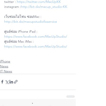
twitter : 
https://twitter.com/MacUpKK
instagram :
http://bit.do/macup_studio-KK
เว็บซ่อมไอโฟน ซ่อมMac : 
http://bit.do/macupstudiofixservice
ศูนย์ซ่อม iPhone iPad : 
https://www.facebook.com/MacUpStudio/
ศูนย์ซ่อม Mac iMac : 
https://www.facebook.com/MacUpStudio/
iPhone
News
IT News