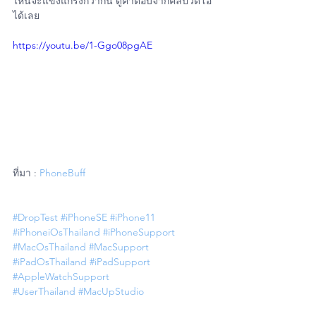
ไหนจะแข็งแกร่งกว่ากัน ดูคำตอบจากคลิปวีดีโอ
ได้เลย
https://youtu.be/1-Ggo08pgAE
ที่มา : 
PhoneBuff
#DropTest
#iPhoneSE
#iPhone11
#iPhoneiOsThailand
#iPhoneSupport
#MacOsThailand
#MacSupport
#iPadOsThailand
#iPadSupport
#AppleWatchSupport
#UserThailand
#MacUpStudio