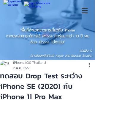
"พื้นที่อัพเดทข่าวสารเกี่ยวกับ iPhone
จากประสบการณ์การใช้ iPhone ทุกรุ่นมากว่า 10 ปี ผม
ซ่อม iPhone ได้ทุกรุ่น"
แอดมิน เอ
(ช่างซ่อมผลิตภัณฑ์ Apple จาก MacUp Studio)
iPhone iOS Thailand
2 พ.ค. 2563
ทดสอบ Drop Test ระหว่าง
iPhone SE (2020) กับ
iPhone 11 Pro Max