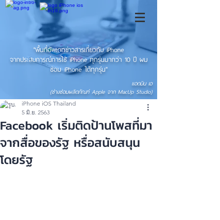
"พื้นที่อัพเดทข่าวสารเกี่ยวกับ iPhone
จากประสบการณ์การใช้ iPhone ทุกรุ่นมากว่า 10 ปี ผม
ซ่อม iPhone ได้ทุกรุ่น"
แอดมิน เอ
(ช่างซ่อมผลิตภัณฑ์ Apple จาก MacUp Studio)
iPhone iOS Thailand
5 มิ.ย. 2563
Facebook เริ่มติดป้านโพสที่มา
จากสื่อของรัฐ หรื่อสนับสนุน
โดยรัฐ