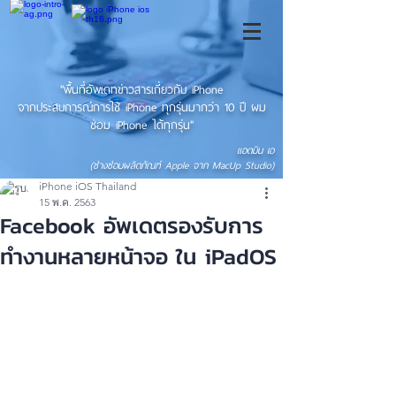
"พื้นที่อัพเดทข่าวสารเกี่ยวกับ iPhone
จากประสบการณ์การใช้ iPhone ทุกรุ่นมากว่า 10 ปี ผม
ซ่อม iPhone ได้ทุกรุ่น"
แอดมิน เอ
(ช่างซ่อมผลิตภัณฑ์ Apple จาก MacUp Studio)
iPhone iOS Thailand
15 พ.ค. 2563
Facebook อัพเดตรองรับการ
ทำงานหลายหน้าจอ ใน iPadOS