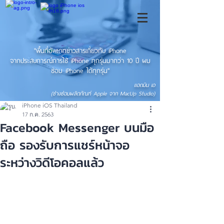
"พื้นที่อัพเดทข่าวสารเกี่ยวกับ iPhone
จากประสบการณ์การใช้ iPhone ทุกรุ่นมากว่า 10 ปี ผม
ซ่อม iPhone ได้ทุกรุ่น"
แอดมิน เอ
(ช่างซ่อมผลิตภัณฑ์ Apple จาก MacUp Studio)
iPhone iOS Thailand
17 ก.ค. 2563
Facebook Messenger บนมือ
ถือ รองรับการแชร์หน้าจอ
ระหว่างวิดีโอคอลแล้ว