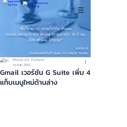
"พื้นที่อัพเดทข่าวสารเกี่ยวกับ iPhone
จากประสบการณ์การใช้ iPhone ทุกรุ่นมากว่า 10 ปี ผม
ซ่อม iPhone ได้ทุกรุ่น"
แอดมิน เอ
(ช่างซ่อมผลิตภัณฑ์ Apple จาก MacUp Studio)
iPhone iOS Thailand
16 ก.ค. 2563
Gmail เวอร์ชัน G Suite เพิ่ม 4
แท็บเมนูใหม่ด้านล่าง