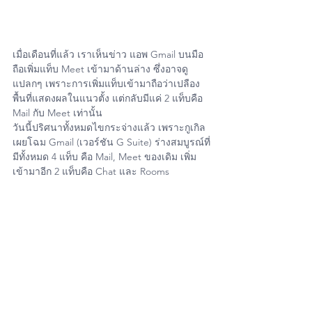
เมื่อเดือนที่แล้ว เราเห็นข่าว แอพ Gmail บนมือ
ถือเพิ่มแท็บ Meet เข้ามาด้านล่าง ซึ่งอาจดู
แปลกๆ เพราะการเพิ่มแท็บเข้ามาถือว่าเปลือง
พื้นที่แสดงผลในแนวตั้ง แต่กลับมีแค่ 2 แท็บคือ 
Mail กับ Meet เท่านั้น
วันนี้ปริศนาทั้งหมดไขกระจ่างแล้ว เพราะกูเกิล
เผยโฉม Gmail (เวอร์ชัน G Suite) ร่างสมบูรณ์ที่
มีทั้งหมด 4 แท็บ คือ Mail, Meet ของเดิม เพิ่ม
เข้ามาอีก 2 แท็บคือ Chat และ Rooms