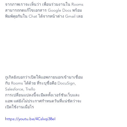
จากภาพเราจะเห็นว่า เพื่อนร่วมงานใน Rooms 
สามารถกดแก้ไขเอกสาร Google Docs พร้อม
พิมพ์คุยกันใน Chat ได้จากหน้าต่าง Gmail เลย
กูเกิลยังบอกว่าเปิดให้แอพภายนอกเข้ามาเชื่อม
กับ Rooms ได้ด้วย ที่ระบุชื่อคือ DocuSign, 
Salesforce, Trello
การเปลี่ยนแปลงนี้จะมีผลทั้งเวอร์ชันเว็บและ
แอพ แต่ยังไม่ประกาศกำหนดวันที่แน่ชัดว่าจะ
เปิดใช้งานเมื่อไร
https://youtu.be/4Cslvqi38eI