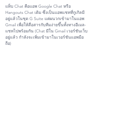
แท็บ Chat คือแอพ Google Chat หรือ 
Hangouts Chat เดิม ซึ่งเป็นแอพแชทที่กูเกิลมี
อยู่แล้วในชุด G Suite แค่ผนวกเข้ามาในแอพ 
Gmail เพื่อให้สื่อสารกับทีมง่ายขึ้นทั้งทางอีเมล-
แชทไปพร้อมกัน (Chat มีใน Gmail เวอร์ชันเว็บ
อยู่แล้ว กำลังจะเพิ่มเข้ามาในเวอร์ชันแอพมือ
ถือ)