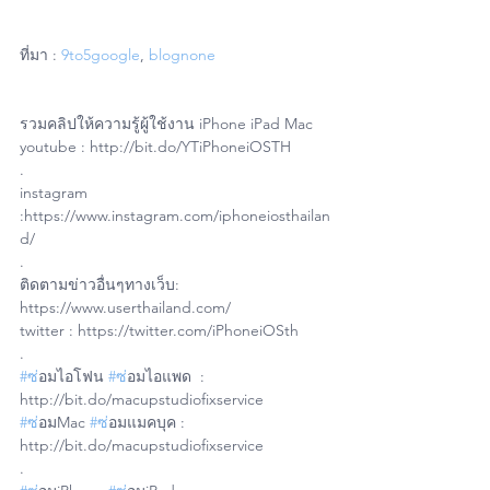
ที่มา : 
9to5google
, 
blognone
รวมคลิปให้ความรู้ผู้ใช้งาน iPhone iPad Mac
youtube : http://bit.do/YTiPhoneiOSTH
.
instagram 
:https://www.instagram.com/iphoneiosthailan
d/
.
ติดตามข่าวอื่นๆทางเว็บ: 
https://www.userthailand.com/
twitter : https://twitter.com/iPhoneiOSth
.
#ซ
่อมไอโฟน 
#ซ
่อมไอแพด  : 
http://bit.do/macupstudiofixservice
#ซ
่อมMac 
#ซ
่อมแมคบุค : 
http://bit.do/macupstudiofixservice
.