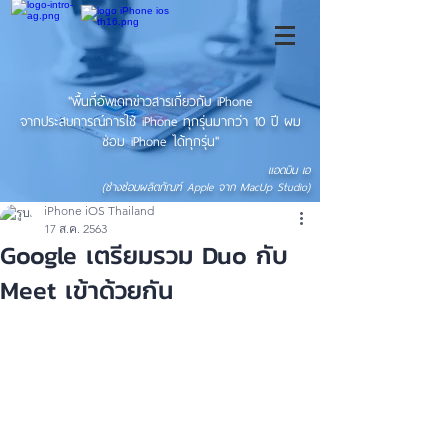
"พื้นที่อัพเดทข่าวสารเกี่ยวกับ iPhone
จากประสบการณ์การใช้ iPhone ทุกรุ่นมากว่า 10 ปี ผม
ซ่อม iPhone ได้ทุกรุ่น"
แอดมิน เอ
(ช่างซ่อมผลิตภัณฑ์ Apple จาก MacUp Studio)
iPhone iOS Thailand
17 ส.ค. 2563
Google เตรียมรวม Duo กับ
Meet เข้าด้วยกัน