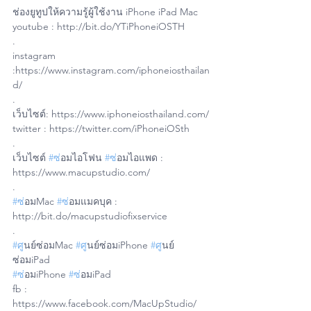
ช่องยูทูปให้ความรู้ผู้ใช้งาน iPhone iPad Mac
youtube : http://bit.do/YTiPhoneiOSTH
.
instagram 
:https://www.instagram.com/iphoneiosthailan
d/
.
เว็บไซต์: https://www.iphoneiosthailand.com/
twitter : https://twitter.com/iPhoneiOSth
.
เว็บไซต์ 
#ซ
่อมไอโฟน 
#ซ
่อมไอแพด : 
https://www.macupstudio.com/
.
#ซ
่อมMac 
#ซ
่อมแมคบุค : 
http://bit.do/macupstudiofixservice
.
#ศ
ูนย์ซ่อมMac 
#ศ
ูนย์ซ่อมiPhone 
#ศ
ูนย์
ซ่อมiPad
#ซ
่อมiPhone 
#ซ
่อมiPad 
fb : 
https://www.facebook.com/MacUpStudio/