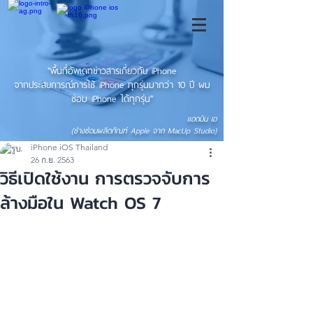
"พื้นที่อัพเดทข่าวสารเกี่ยวกับ iPhone
จากประสบการณ์การใช้ iPhone ทุกรุ่นมากว่า 10 ปี ผม
ซ่อม iPhone ได้ทุกรุ่น"
แอดมิน เอ
(ช่างซ่อมผลิตภัณฑ์ Apple จาก MacUp Studio)
iPhone iOS Thailand
26 ก.ย. 2563
วิธีเปิดใช้งาน การตรวจจับการ
ล้างมือใน Watch OS 7