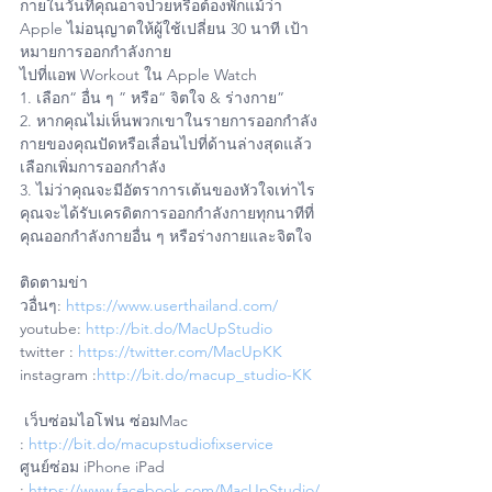
กายในวันที่คุณอาจป่วยหรือต้องพักแม้ว่า 
Apple ไม่อนุญาตให้ผู้ใช้เปลี่ยน 30 นาที เป้า
หมายการออกกำลังกาย
ไปที่แอพ Workout ใน Apple Watch
1. เลือก“ อื่น ๆ ” หรือ“ จิตใจ & ร่างกาย”
2. หากคุณไม่เห็นพวกเขาในรายการออกกำลัง
กายของคุณปัดหรือเลื่อนไปที่ด้านล่างสุดแล้ว
เลือกเพิ่มการออกกำลัง
3. ไม่ว่าคุณจะมีอัตราการเต้นของหัวใจเท่าไร
คุณจะได้รับเครดิตการออกกำลังกายทุกนาทีที่
คุณออกกำลังกายอื่น ๆ หรือร่างกายและจิตใจ
ติดตามข่า
วอื่นๆ: 
https://www.userthailand.com/
youtube: 
http://bit.do/MacUpStudio
twitter : 
https://twitter.com/MacUpKK
instagram :
http://bit.do/macup_studio-KK
 เว็บซ่อมไอโฟน ซ่อมMac 
: 
http://bit.do/macupstudiofixservice
ศูนย์ซ่อม iPhone iPad 
: 
https://www.facebook.com/MacUpStudio/