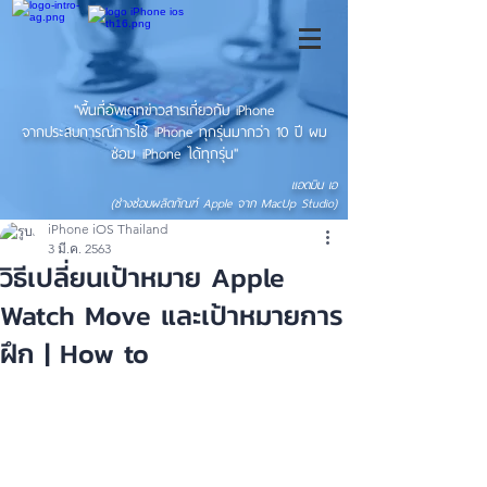
"พื้นที่อัพเดทข่าวสารเกี่ยวกับ iPhone
จากประสบการณ์การใช้ iPhone ทุกรุ่นมากว่า 10 ปี ผม
ซ่อม iPhone ได้ทุกรุ่น"
แอดมิน เอ
(ช่างซ่อมผลิตภัณฑ์ Apple จาก MacUp Studio)
iPhone iOS Thailand
3 มี.ค. 2563
วิธีเปลี่ยนเป้าหมาย Apple
Watch Move และเป้าหมายการ
ฝึก | How to