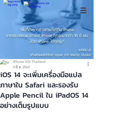
"พื้นที่อัพเดทข่าวสารเกี่ยวกับ iPhone
จากประสบการณ์การใช้ iPhone ทุกรุ่นมากว่า 10 ปี ผม
ซ่อม iPhone ได้ทุกรุ่น"
แอดมิน เอ
(ช่างซ่อมผลิตภัณฑ์ Apple จาก MacUp Studio)
iPhone iOS Thailand
3 มิ.ย. 2563
iOS 14 จะเพิ่มเครื่องมือแปล
ภาษาใน Safari และรองรับ
Apple Pencil ใน iPadOS 14
อย่างเต็มรูปแบบ