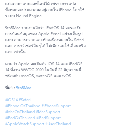
แปลภาษาแบบออฟไลน์ได้ เพราะการแปล
ทั้งหมดจะประมวลผลอยู่ภายใน iPhone โดยใช้
ระบบ Neural Engine
9to5Mac รายงานอีกว่า iPadOS 14 จะรองรับ
การป้อนข้อมูลของ Apple Pencil อย่างเต็มรูป
แบบ สามารถวาดและทำเครื่องหมายใน Safari 
และ เบราว์เซอร์อื่นๆได้ ไม่เพียงแต่ใช้เลื่อนหรือ
แตะ เท่านั้น
คาดว่า Apple จะเปิดตัว iOS 14 และ iPadOS 
14 ที่งาน WWDC 2020 ในวันที่ 22 มิถุนายนนี้ 
พร้อมกับ macOS, watchOS และ tvOS
ที่มา : 
9to5Mac
#iOS14
#Safari
#iPhoneiOsThailand
#iPhoneSupport
#MacOsThailand
#MacSupport
#iPadOsThailand
#iPadSupport
#AppleWatchSupport
#UserThailand