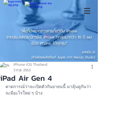
"พื้นที่อัพเดทข่าวสารเกี่ยวกับ iPhone
จากประสบการณ์การใช้ iPhone ทุกรุ่นมากว่า 10 ปี ผม
ซ่อม iPhone ได้ทุกรุ่น"
แอดมิน เอ
(ช่างซ่อมผลิตภัณฑ์ Apple จาก MacUp Studio)
iPhone iOS Thailand
3 ก.ย. 2563
iPad Air Gen 4
คาดการณ์ว่าจะเปิดตัวกันยายนนี้ มาลุ้นดูกันว่า
จะมีอะไรใหม่ ๆ บ้าง