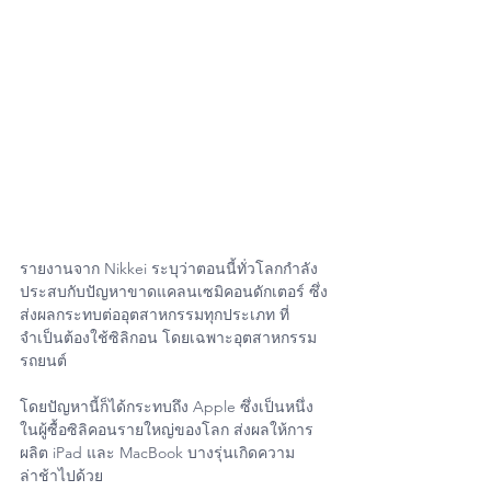
รายงานจาก Nikkei ระบุว่าตอนนี้ทั่วโลกกำลัง
ประสบกับปัญหาขาดแคลนเซมิคอนดักเตอร์ ซึ่ง
ส่งผลกระทบต่ออุตสาหกรรมทุกประเภท ที่
จำเป็นต้องใช้ซิลิกอน โดยเฉพาะอุตสาหกรรม
รถยนต์
โดยปัญหานี้ก็ได้กระทบถึง Apple ซึ่งเป็นหนึ่ง
ในผู้ซื้อซิลิคอนรายใหญ่ของโลก ส่งผลให้การ
ผลิต iPad และ MacBook บางรุ่นเกิดความ
ล่าช้าไปด้วย