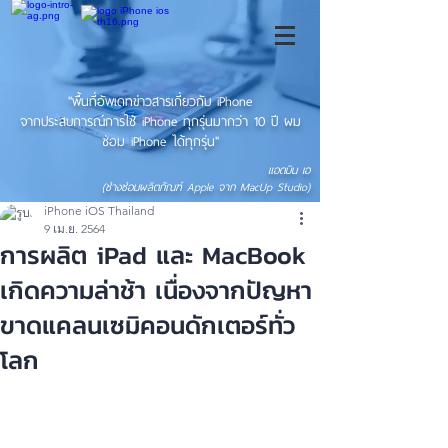
"พื้นที่อัพเดทข่าวสารเกี่ยวกับ iPhone
จากประสบการณ์การใช้ iPhone ทุกรุ่นมากว่า 10 ปี ผม
ซ่อม iPhone ได้ทุกรุ่น"
แอดมิน เอ
(ช่างซ่อมผลิตภัณฑ์ Apple จาก MacUp Studio)
iPhone iOS Thailand
9 เม.ย. 2564
การผลิต iPad และ MacBook
เกิดความล่าช้า เนื่องจากปัญหา
ขาดแคลนเซมิคอนดักเตอร์ทั่ว
โลก