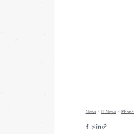
News
IT News
iPhone