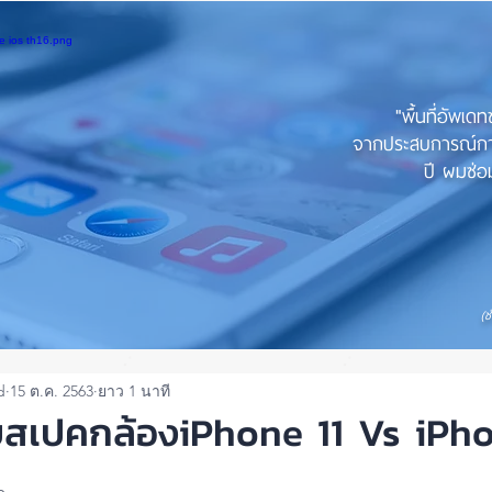
"พื้นที่อัพเด
จากประสบการณ์การใ
ปี ผมซ่อม
(ช
d
15 ต.ค. 2563
ยาว 1 นาที
ยบสเปคกล้องiPhone 11 Vs iPh