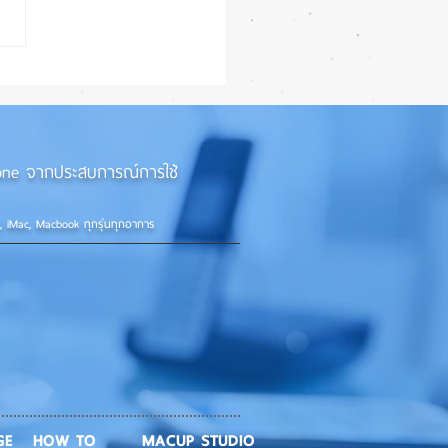
iPhone 18e จะเพิ่ม RAM!
iPhone จากประสบการณ์การใช้
d, iMac, Macbook ทุกรุ่นทุกอาการ
GE
HOW TO
MACUP STUDIO