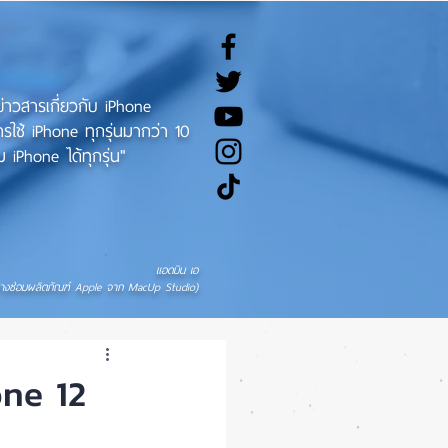
ทข่าวสารเกี่ยวกับ iPhone
ช้ iPhone ทุกรุ่นมากว่า 10
 iPhone ได้ทุกรุ่น"
แอดมิน เอ
่างซ่อมผลิตภัณฑ์ Apple จาก MacUp Studio)
one 12