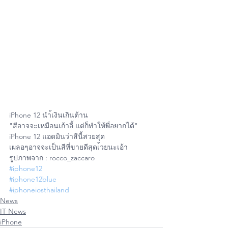
iPhone 12 นำ้เงินเกินต้าน 
"สีอาจจะเหมือนเก้าอี้ แต่ก็ทำให้พี่อยากได้"
iPhone 12 แอดมินว่าสีนี้สวยสุด 
เผลอๆอาจจะเป็นสีที่ขายดีสุดเ้วยนะเอ้า 
รูปภาพจาก : rocco_zaccaro
#iphone12
#iphone12blue
#iphoneiosthailand
News
IT News
iPhone