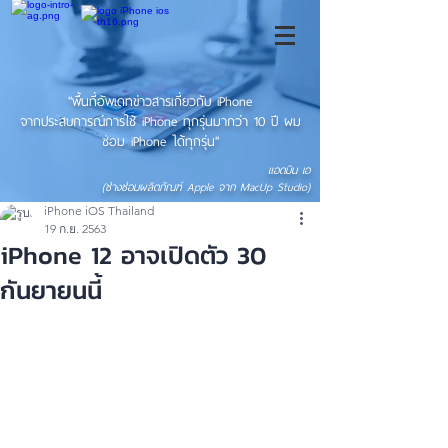
"พื้นที่อัพเดทข่าวสารเกี่ยวกับ iPhone
จากประสบการณ์การใช้ iPhone ทุกรุ่นมากว่า 10 ปี ผม
ซ่อม iPhone ได้ทุกรุ่น"
แอดมิน เอ
(ช่างซ่อมผลิตภัณฑ์ Apple จาก MacUp Studio)
iPhone iOS Thailand
19 ก.ย. 2563
iPhone 12 อาจเปิดตัว 30
กันยายนนี้