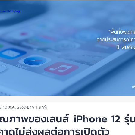
"พื้นที่อัพเด
จากประสบการณ์การใ
ปี ผมซ่อม
(ช
d
10 ส.ค. 2563
ยาว 1 นาที
ณภาพของเลนส์ iPhone 12 รุ่น
้ว คาดไม่ส่งผลต่อการเปิดตัว