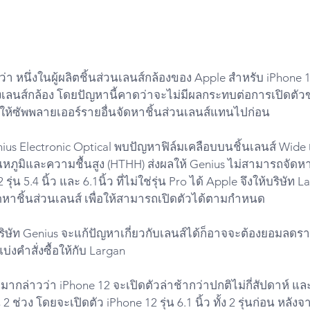
 หนึ่งในผู้ผลิตชิ้นส่วนเลนส์กล้องของ Apple สำหรับ iPhone 12
นส์กล้อง โดยปัญหานี้คาดว่าจะไม่มีผลกระทบต่อการเปิดตัวขอ
le ให้ซัพพลายเออร์รายอื่นจัดหาชิ้นส่วนเลนส์แทนไปก่อน
nius Electronic Optical พบปัญหาฟิล์มเคลือบบนชิ้นเลนส์ Wide
มิและความชื้นสูง (HTHH) ส่งผลให้ Genius ไม่สามารถจัดหาช
่น 5.4 นิ้ว และ 6.1นิ้ว ที่ไม่ใช่รุ่น Pro ได้ Apple จึงให้บริษัท La
ดหาชิ้นส่วนเลนส์ เพื่อให้สามารถเปิดตัวได้ตามกำหนด
บริษัท Genius จะแก้ปัญหาเกี่ยวกับเลนส์ได้ก็อาจจะต้องยอมล
แบ่งคำสั่งซื้อให้กับ Largan
อกมากล่าวว่า iPhone 12 จะเปิดตัวล่าช้ากว่าปกติไม่กี่สัปดาห์ แล
 ช่วง โดยจะเปิดตัว iPhone 12 รุ่น 6.1 นิ้ว ทั้ง 2 รุ่นก่อน หลังจ