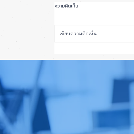
ความคิดเห็น
เขียนความคิดเห็น…
เทียบกันให้ชัดๆ! ส่องคาดการณ์
สเปก iPhone 18 Pro 👀📱✨