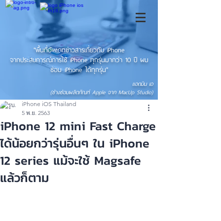
"พื้นที่อัพเดทข่าวสารเกี่ยวกับ iPhone
จากประสบการณ์การใช้ iPhone ทุกรุ่นมากว่า 10 ปี ผม
ซ่อม iPhone ได้ทุกรุ่น"
แอดมิน เอ
(ช่างซ่อมผลิตภัณฑ์ Apple จาก MacUp Studio)
iPhone iOS Thailand
5 พ.ย. 2563
iPhone 12 mini Fast Charge
ได้น้อยกว่ารุ่นอื่นๆ ใน iPhone
12 series แม้จะใช้ Magsafe
แล้วก็ตาม