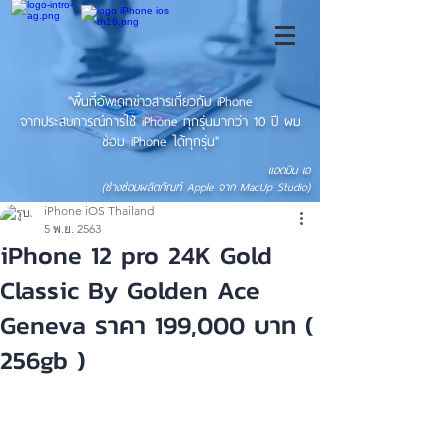
"พื้นที่อัพเดทข่าวสารเกี่ยวกับ iPhone
จากประสบการณ์การใช้ iPhone ทุกรุ่นมากว่า 10 ปี ผม
ซ่อม iPhone ได้ทุกรุ่น"
แอดมิน เอ
(ช่างซ่อมผลิตภัณฑ์ Apple จาก MacUp Studio)
iPhone iOS Thailand
5 พ.ย. 2563
iPhone 12 pro 24K Gold
Classic By Golden Ace
Geneva ราคา 199,000 บาท (
256gb )