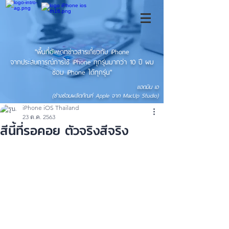
"พื้นที่อัพเดทข่าวสารเกี่ยวกับ iPhone
จากประสบการณ์การใช้ iPhone ทุกรุ่นมากว่า 10 ปี ผม
ซ่อม iPhone ได้ทุกรุ่น"
แอดมิน เอ
(ช่างซ่อมผลิตภัณฑ์ Apple จาก MacUp Studio)
iPhone iOS Thailand
23 ต.ค. 2563
สีนี้ที่รอคอย ตัวจริงสีจริง