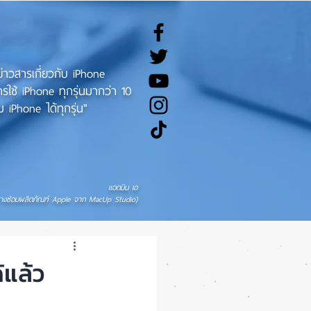
ทข่าวสารเกี่ยวกับ iPhone
ช้ iPhone ทุกรุ่นมากว่า 10
 iPhone ได้ทุกรุ่น"
แอดมิน เอ
่างซ่อมผลิตภัณฑ์ Apple จาก MacUp Studio)
้แล้ว