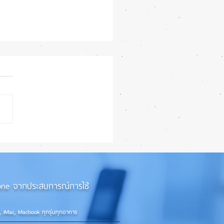
iPhone 18e จะเพิ่ม RAM!
iPhone จากประสบการณ์การใช้
d, iMac, Macbook ทุกรุ่นทุกอาการ