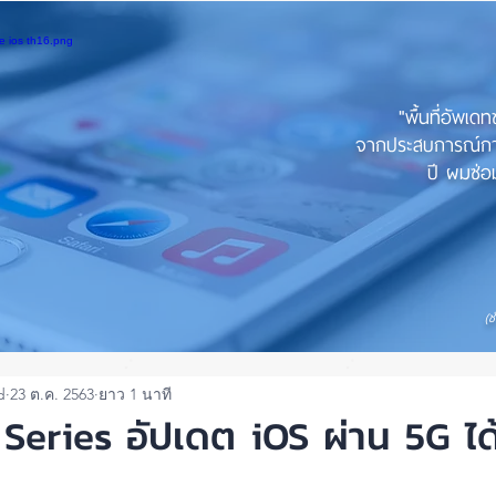
"พื้นที่อัพเด
จากประสบการณ์การใ
ปี ผมซ่อม
(ช
d
23 ต.ค. 2563
ยาว 1 นาที
Series อัปเดต iOS ผ่าน 5G ได