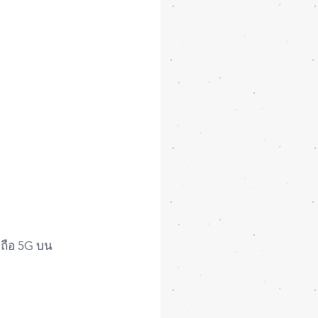
ถือ 5G บน 