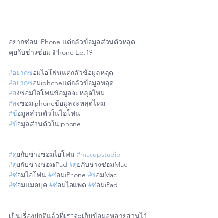
อยากซ่อม iPhone แต่กลัวข้อมูลส่วนตัวหลุด
คุยกับช่างซ่อม iPhone Ep.19
#อยากซ
่อมไอโฟนแต่กลัวข้อมูลหลุด
#อยากซ
่อมiphoneแต่กลัวข้อมูลหลุด
#ส
่งซ่อมไอโฟนข้อมูลจะหลุดไหม
#ส
่งซ่อมiphoneข้อมูลจะหลุดไหม
#ข
้อมูลส่วนตัวในไอโฟน
#ข
้อมูลส่วนตัวในiphone
#ค
ุยกับช่างซ่อมไอโฟน 
#macupstudio
#ค
ุยกับช่างซ่อมiPad 
#ค
ุยกับช่างซ่อมMac
#ซ
่อมไอโฟน 
#ซ
่อมiPhone 
#ซ
่อมMac
#ซ
่อมแมคบุค 
#ซ
่อมไอแพด 
#ซ
่อมiPad
เป็นเรื่องปกติแล้วที่เราจะเก็บข้อมูลหลายส่วนไว้