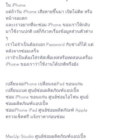
ใน iPhone
แต่ถ้าวัน iPhone เสียหายขึ้นมา เปิดไม่ติด หรือ
หน้าจอแตก 
และเราอยากที่จะซ่อม iPhone ของเราให้กลับ
มาใช้งานปกติ แต่ก็กังวลเรื่องข้อมูลส่วนตัวต่าง 
ๆ 
เราไม่จำเป็นต้องบอก Password กับช่างก็ได้ แต่
หลังจากซ่อมเสร็จ 
เราจำเป็นต้องใส่รหัสเพื่อเทสหรือทดสอบเครื่อง 
iPhone ของเราว่าใช้งานได้ปกติหรือยัง 
เปลี่ยนจอiPhone เปลี่ยนจอiPad ขอนแก่น 
เปลี่ยนแบต ศูนย์ซ่อมผลิตภัณฑ์แอปเปิ้ล
ซ่อม iPhone ขอนแก่น ศูนย์ซ่อมไอโฟน ศูนย์
ซ่อมผลิตภัณฑ์แอปเปิ้ล
ซ่อมiPhone iPad ศูนย์ซ่อมผลิตภัณฑ์ Apple 
ตรวจเช็คฟรี แจ้งราคาก่อนซ่อม
MacUp Studio ศูนย์ซ่อมผลิตภัณฑ์แอปเปิ้ล