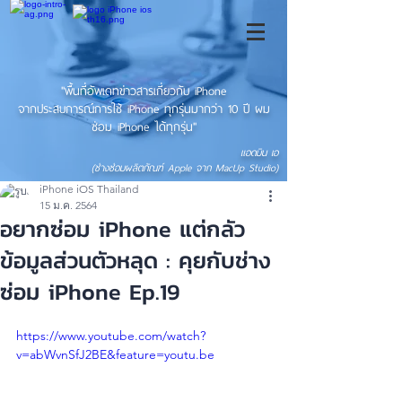
"พื้นที่อัพเดทข่าวสารเกี่ยวกับ iPhone
จากประสบการณ์การใช้ iPhone ทุกรุ่นมากว่า 10 ปี ผม
ซ่อม iPhone ได้ทุกรุ่น"
แอดมิน เอ
(ช่างซ่อมผลิตภัณฑ์ Apple จาก MacUp Studio)
iPhone iOS Thailand
15 ม.ค. 2564
อยากซ่อม iPhone แต่กลัว
ข้อมูลส่วนตัวหลุด : คุยกับช่าง
ซ่อม iPhone Ep.19
https://www.youtube.com/watch?
v=abWvnSfJ2BE&feature=youtu.be