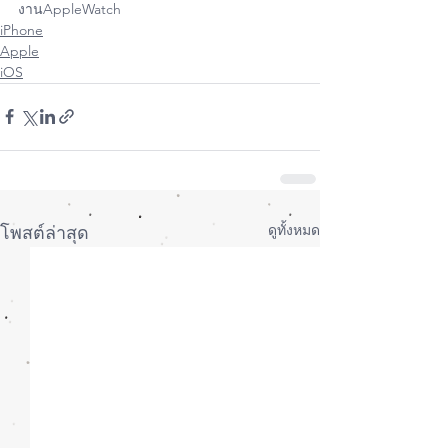
งานAppleWatch
iPhone
Apple
iOS
ดูทั้งหมด
โพสต์ล่าสุด