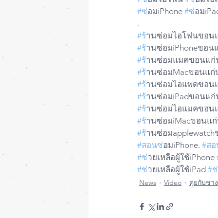
#ซ
่อมiPhone 
#ซ
่อมiPa
.
#ร
้านซ่อมไอโฟนขอนแ
#ร
้านซ่อมiPhoneขอนแ
#ร
้านซ่อมแมคขอนแก่
#ร
้านซ่อมMacขอนแก่
#ร
้านซ่อมไอแพดขอนแ
#ร
้านซ่อมiPadขอนแก่
#ร
้านซ่อมไอแมคขอนแ
#ร
้านซ่อมiMacขอนแก่
#ร
้านซ่อมapplewatch
#สอนซ
่อมiPhone. 
#สอ
#ช
่วยเหลือผู้ใช้iPhone 
#ช
่วยเหลือผู้ใช้iPad 
#ช
News
Video
คุยกับช่าง