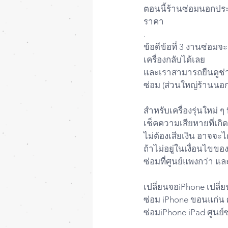
ตอนนี้ร้านซ่อมนอกประก
ราคา
.
ข้อดีข้อที่ 3 งานซ่อม
เครื่องกลับได้เลย
และเราสามารถยืนดูช่า
ซ่อม (ส่วนใหญ่ร้านนอก
สำหรับเครื่องรุ่นใหม่ 
เช็คความเสียหายที่เกิ
ไม่ต้องเสียเงิน อาจจะไ
ถ้าไม่อยู่ในเงื่อนไขข
ซ่อมที่ศูนย์แพงกว่า แ
เปลี่ยนจอiPhone เปลี่
ซ่อม iPhone ขอนแก่น ศ
ซ่อมiPhone iPad ศูนย์