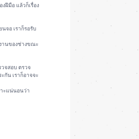
ีมือ แล้วก็เรื่อง
่ยนจอ เราก็รอรับ
รทำงานของช่างขณะ
ย์ตรวจสอบ ตรวจ
ประกัน เราก็อาจจะ
พราะแน่นอนว่า