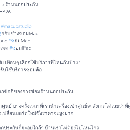
ne ร้านนอกประกัน
EP.26 
 
#macupstudio
ค
ุยกับช่างซ่อมMac
one 
#ซ
่อมMac
แพด 
#ซ
่อมiPad
ย เพื่อนๆ เลือกใช้บริการที่ไหนกันบ้าง?
รับใช้บริการซ่อมคือ 
บอกข้อดีของการซ่อมร้านนอกประกัน 
่าศูนย์ บางครั้งเวลาที่เรานำเครื่องเข้าศูนย์จะสังเกตได้เลยว่าที
อเปลี่ยนบอร์ดใหม่ซึ่งราคาจะสูงมาก
มนอกประกันก็จะอยู่ใกล้ๆ บ้านเราไม่ต้องไปไหนไกล