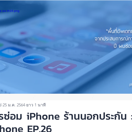
"พื้นที่อัพเด
จากประสบการณ์การใ
ปี ผมซ่อม
(ช
d
25 ม.ค. 2564
ยาว 1 นาที
รซ่อม iPhone ร้านนอกประกัน :
Phone EP.26