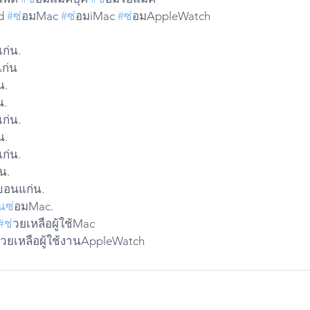
d 
#ซ
่อมMac 
#ซ
่อมiMac 
#ซ
่อมAppleWatch
ก่น.
ก่น
น.
น.
ก่น.
น.
ก่น.
น.
ขอนแก่น.
นซ
่อมMac.
#ช
่วยเหลือผู้ใช้Mac 
่วยเหลือผู้ใช้งานAppleWatch