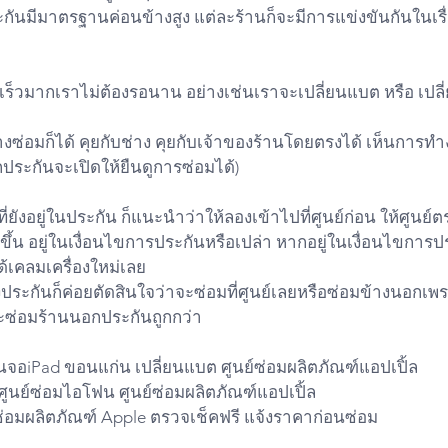
ันมีมาตรฐานค่อนข้างสูง แต่ละร้านก็จะมีการแข่งขันกันในเรื่องฝ
จะเร็วมากเราไม่ต้องรอนาน อย่างเช่นเราจะเปลี่ยนแบต หรือ เปลี
งซ่อมก็ได้ คุยกับช่าง คุยกับเจ้าของร้านโดยตรงได้ เห็นกา
ประกันจะเปิดให้ยืนดูการซ่อมได้)
ๆ ที่ยังอยู่ในประกัน ก็แนะนำว่าให้ลองเข้าไปที่ศูนย์ก่อน ให้ศูน
ดขึ้น อยู่ในเงื่อนไขการประกันหรือเปล่า หากอยู่ในเงื่อนไขการ
ด้เคลมเครื่องใหม่เลย
องประกันก็ค่อยตัดสินใจว่าจะซ่อมที่ศูนย์เลยหรือซ่อมข้างนอกเ
ละซ่อมร้านนอกประกันถูกกว่า
ยนจอiPad ขอนแก่น เปลี่ยนแบต ศูนย์ซ่อมผลิตภัณฑ์แอปเปิ้ล
ูนย์ซ่อมไอโฟน ศูนย์ซ่อมผลิตภัณฑ์แอปเปิ้ล
ซ่อมผลิตภัณฑ์ Apple ตรวจเช็คฟรี แจ้งราคาก่อนซ่อม