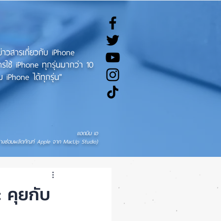
ทข่าวสารเกี่ยวกับ iPhone
ช้ iPhone ทุกรุ่นมากว่า 10
 iPhone ได้ทุกรุ่น"
แอดมิน เอ
่างซ่อมผลิตภัณฑ์ Apple จาก MacUp Studio)
 คุยกับ