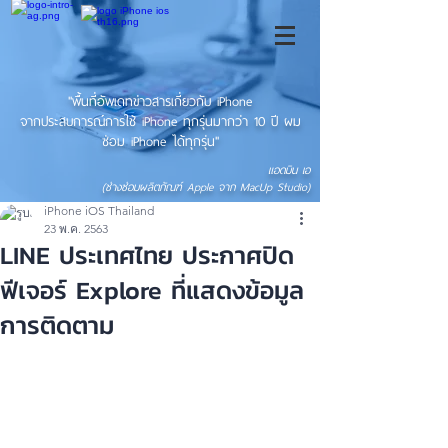
"พื้นที่อัพเดทข่าวสารเกี่ยวกับ iPhone
จากประสบการณ์การใช้ iPhone ทุกรุ่นมากว่า 10 ปี ผม
ซ่อม iPhone ได้ทุกรุ่น"
แอดมิน เอ
(ช่างซ่อมผลิตภัณฑ์ Apple จาก MacUp Studio)
iPhone iOS Thailand
23 พ.ค. 2563
LINE ประเทศไทย ประกาศปิด
ฟีเจอร์ Explore ที่แสดงข้อมูล
การติดตาม