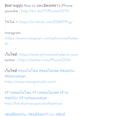
ติดตามยูทูป How to และอัพเดทข่าว iPhone
youtube : 
http://bit.do/YTiPhoneiOSTH
.
TikTok = 
https://vt.tiktok.com/ZSW9TPLg/
.
instagram 
:
https://www.instagram.com/iphoneiosthailan
d/
.
เว็บไซต์: 
https://www.iphoneiosthailand.com/
twitter : 
https://twitter.com/iPhoneiOSth
.
เว็บไซต์ 
#ซ่อมไอโฟน
#ซ่อมไอแพด
#ซ่อมMac
#ซ่อมแมคบุค
 : 
https://www.macupstudio.com/
.
#ร้านซ่อมไอโฟน
#ร้านซ่อมไอแพด
#ร้าน
ซ่อมMac
#ร้านซ่อมแมคบุค
 : 
http://bit.do/macupstudiofixservice
.
#ศูนย์ซ่อมMac
#ศูนย์ซ่อมiPhone
#ศูนย์