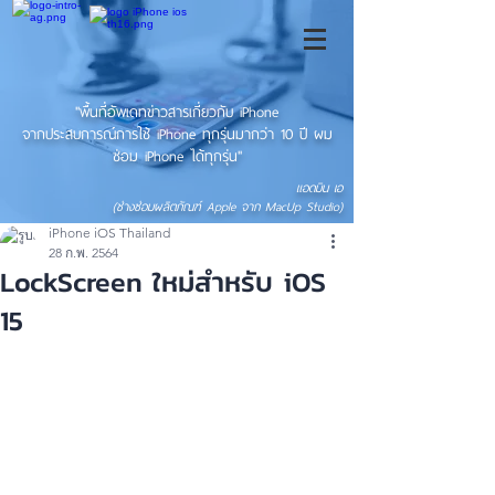
"พื้นที่อัพเดทข่าวสารเกี่ยวกับ iPhone
จากประสบการณ์การใช้ iPhone ทุกรุ่นมากว่า 10 ปี ผม
ซ่อม iPhone ได้ทุกรุ่น"
แอดมิน เอ
(ช่างซ่อมผลิตภัณฑ์ Apple จาก MacUp Studio)
iPhone iOS Thailand
28 ก.พ. 2564
LockScreen ใหม่สำหรับ iOS
15