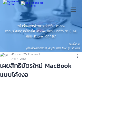
"พื้นที่อัพเดทข่าวสารเกี่ยวกับ iPhone
จากประสบการณ์การใช้ iPhone ทุกรุ่นมากว่า 10 ปี ผม
ซ่อม iPhone ได้ทุกรุ่น"
แอดมิน เอ
(ช่างซ่อมผลิตภัณฑ์ Apple จาก MacUp Studio)
iPhone iOS Thailand
7 พ.ค. 2563
เผยสิทธิบัตรใหม่ MacBook
แบบโค้งงอ