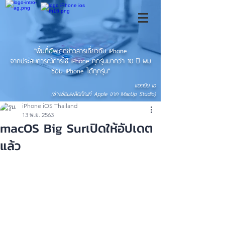
"พื้นที่อัพเดทข่าวสารเกี่ยวกับ iPhone
จากประสบการณ์การใช้ iPhone ทุกรุ่นมากว่า 10 ปี ผม
ซ่อม iPhone ได้ทุกรุ่น"
แอดมิน เอ
(ช่างซ่อมผลิตภัณฑ์ Apple จาก MacUp Studio)
iPhone iOS Thailand
13 พ.ย. 2563
macOS Big Surเปิดให้อัปเดต
แล้ว