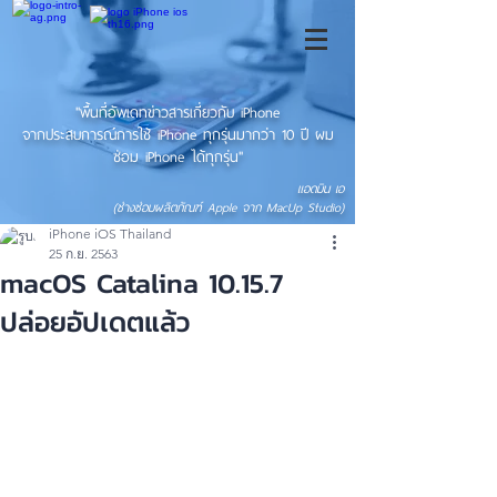
"พื้นที่อัพเดทข่าวสารเกี่ยวกับ iPhone
จากประสบการณ์การใช้ iPhone ทุกรุ่นมากว่า 10 ปี ผม
ซ่อม iPhone ได้ทุกรุ่น"
แอดมิน เอ
(ช่างซ่อมผลิตภัณฑ์ Apple จาก MacUp Studio)
iPhone iOS Thailand
25 ก.ย. 2563
macOS Catalina 10.15.7
ปล่อยอัปเดตแล้ว