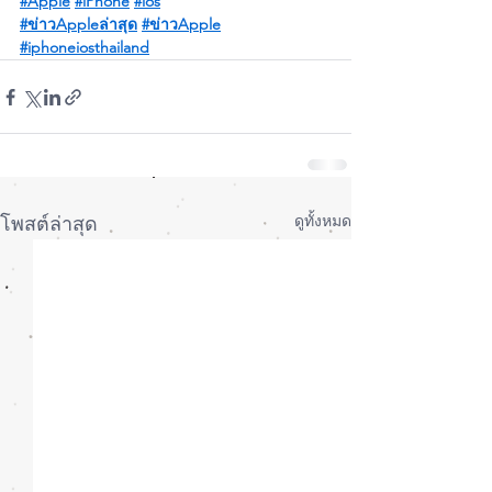
#Apple
#iPhone
#ios
#ข่าวAppleล่าสุด
#ข่าวApple
#iphoneiosthailand
ดูทั้งหมด
โพสต์ล่าสุด