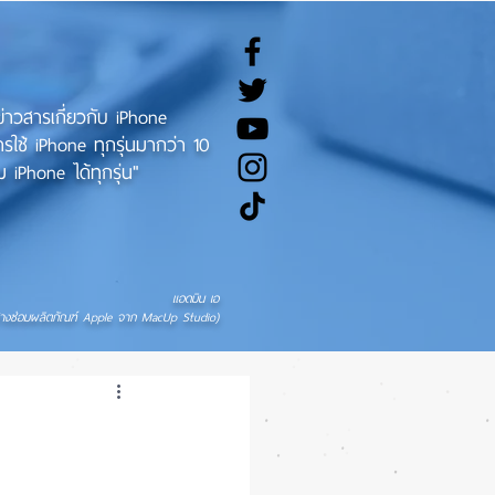
ทข่าวสารเกี่ยวกับ iPhone
ช้ iPhone ทุกรุ่นมากว่า 10
 iPhone ได้ทุกรุ่น"
แอดมิน เอ
่างซ่อมผลิตภัณฑ์ Apple จาก MacUp Studio)