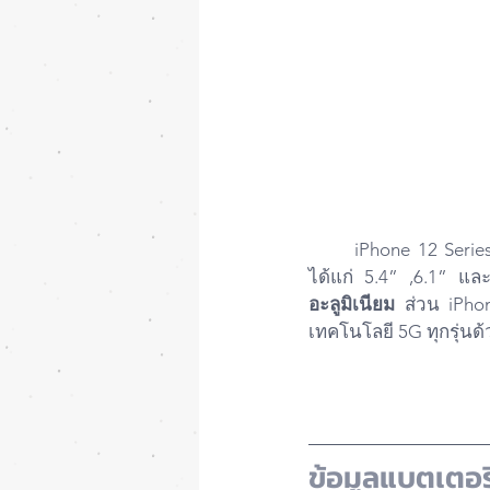
	iPhone 12 Series จะทั้งหมด 4 รุ่น จะมีดีไซน์แบบเดียวกับ iPad Pro 2020 และมี 3 ขนาดหน้าจอ
ได้แก่ 5.4” ,6.1” แ
อะลูมิเนียม
 ส่วน iPho
เทคโนโลยี 5G ทุกรุ่นด้
ข้อมูลแบตเตอร