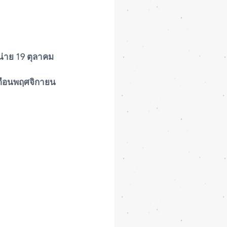
น่าย 19 ตุลาคม 
ดือนพฤศจิกายน 