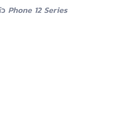
ัว 
Phone 12 Series