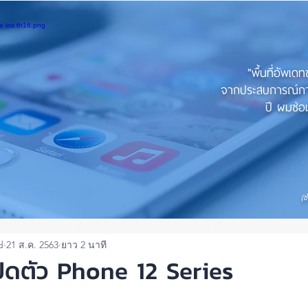
"พื้นที่อัพเด
จากประสบการณ์การใ
ปี ผมซ่อม
(ช
d
21 ส.ค. 2563
ยาว 2 นาที
ปิดตัว Phone 12 Series