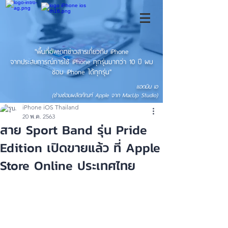
"พื้นที่อัพเดทข่าวสารเกี่ยวกับ iPhone
จากประสบการณ์การใช้ iPhone ทุกรุ่นมากว่า 10 ปี ผม
ซ่อม iPhone ได้ทุกรุ่น"
แอดมิน เอ
(ช่างซ่อมผลิตภัณฑ์ Apple จาก MacUp Studio)
iPhone iOS Thailand
20 พ.ค. 2563
สาย Sport Band รุ่น Pride
Edition เปิดขายแล้ว ที่ Apple
Store Online ประเทศไทย