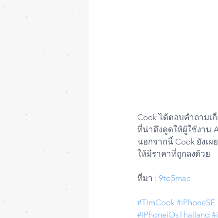
Cook ได้ตอบคำถามเกี่ยว
ที่น่าดึงดูดให้ผู้ใช้ง
นอกจากนี้ Cook ยังเผย
ให้มีราคาที่ถูกลงด้วย
ที่มา : 
9to5mac
#TimCook
#iPhoneSE
#iPhoneiOsThailand
#