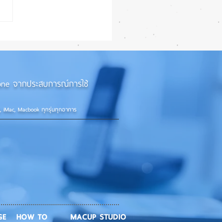
iPhone 18e จะเพิ่ม RAM!
iPhone จากประสบการณ์การใช้
d, iMac, Macbook ทุกรุ่นทุกอาการ
GE
HOW TO
MACUP STUDIO