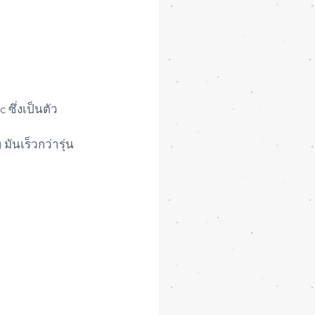
ซึ่งเป็นตัว
ันเร็วกว่ารุ่น 