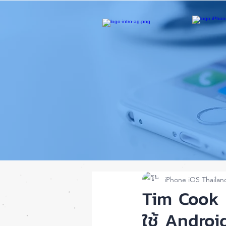
iPhone iOS Thailan
Tim Cook ค
ใช้ Android