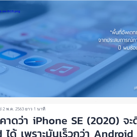
"พื้นที่อัพเด
จากประสบการณ์การใ
ปี ผมซ่อม
(ช
d
2 พ.ค. 2563
ยาว 1 นาที
าดว่า iPhone SE (2020) จะดึง
 ได้ เพราะมันเร็วกว่า Android ที