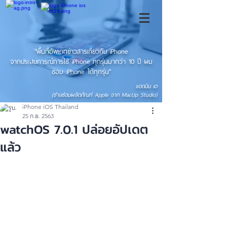
"พื้นที่อัพเดทข่าวสารเกี่ยวกับ iPhone
จากประสบการณ์การใช้ iPhone ทุกรุ่นมากว่า 10 ปี ผม
ซ่อม iPhone ได้ทุกรุ่น"
แอดมิน เอ
(ช่างซ่อมผลิตภัณฑ์ Apple จาก MacUp Studio)
iPhone iOS Thailand
25 ก.ย. 2563
watchOS 7.0.1 ปล่อยอัปเดต
แล้ว