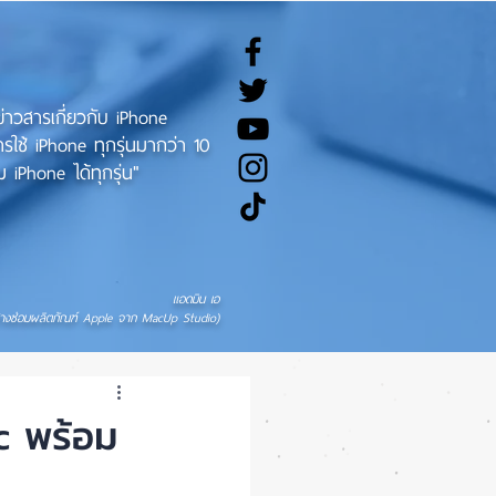
ทข่าวสารเกี่ยวกับ iPhone
ช้ iPhone ทุกรุ่นมากว่า 10
 iPhone ได้ทุกรุ่น"
แอดมิน เอ
่างซ่อมผลิตภัณฑ์ Apple จาก MacUp Studio)
c พร้อม