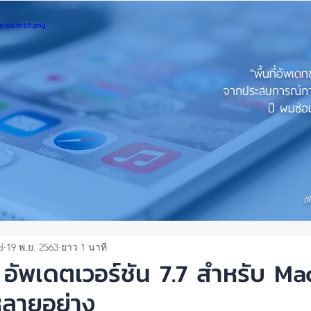
"พื้นที่อัพเด
จากประสบการณ์การใ
ปี ผมซ่อม
(ช
d
19 พ.ย. 2563
ยาว 1 นาที
อัพเดตเวอร์ชัน 7.7 สำหรับ Ma
่หลายอย่าง