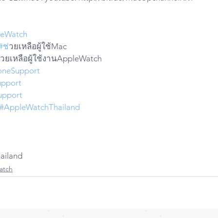
leWatch
#ช
่วยเหลือผู้ใช้Mac 
่วยเหลือผู้ใช้งานAppleWatch
oneSupport
pport
upport
#AppleWatchThailand
hailand
atch