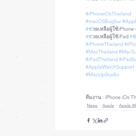
.
#iPhoneiOsThailand
#macOSBugSur
#App
#ช
่วยเหลือผู้ใช้iPhone 
#ช
่วยเหลือผู้ใช้iPad 
#ช
#iPhoneThailand
#iPh
#MacThailand
#MacSu
#iPadThailand
#iPadS
#AppleWatchSupport
#MacUpStudio
ทีมงาน : iPhone iOs T
News
Apple
Apple W