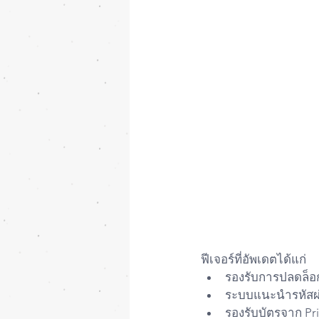
ฟีเจอร์ที่อัพเดตได้แก่
รองรับการปลดล็อ
ระบบแนะนำรหัสผ่า
รองรับบัตรจาก Priv