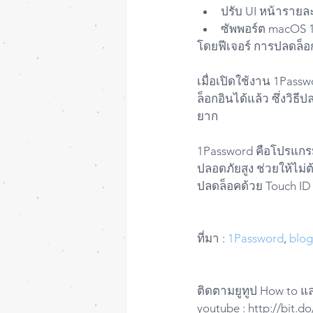
ปรับ UI หน้ารายละ
ซัพพอร์ต macOS 1
โดยฟีเจอร์ การปลดล็อก
เมื่อเปิดใช้งาน 1Pas
ล็อกอินได้แล้ว ซึ่งวิ
ยาก
1Password คือโปรแกรมที่
ปลอดภัยสูง ช่วยให้ไม่
ปลดล็อคด้วย Touch ID 
ที่มา : 
1Password
, 
blo
ติดตามยูทูป How to แ
youtube : http://bit.