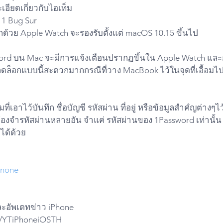
เอียดเกี่ยวกับไอเท็ม
1 Bug Sur
ด้วย Apple Watch จะรองรับตั้งแต่ macOS 10.15 ขึ้นไป 
sword บน Mac จะมีการแจ้งเตือนปรากฏขึ้นใน Apple Watch และ
ธีปลดล็อกแบบนี้สะดวกมากกรณีที่วาง MacBook ไว้ในจุดที่เอื้อมไ
เอาไว้บันทึก ชื่อบัญชี รหัสผ่าน ที่อยู่ หรือข้อมูลสำคํญต่างๆไว
ต้องจำรหัสผ่านหลายอัน จำแค่ รหัสผ่านของ 1Password เท่านั้
ได้ด้วย
gnone
ละอัพเดทข่าว iPhone
do/YTiPhoneiOSTH