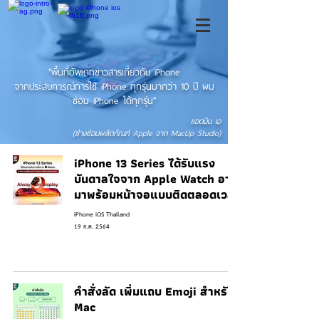
"พื้นที่อัพเดทข่าวสารเกี่ยวกับ iPhone
จากประสบการณ์การใช้ iPhone ทุกรุ่นมากว่า 10 ปี ผม
ซ่อม iPhone ได้ทุกรุ่น"
แอดมิน เอ
(ช่างซ่อมผลิตภัณฑ์ Apple จาก MacUp Studio)
iPhone 13 Series ได้รับแรง
บันดาลใจจาก Apple Watch อาจ
มาพร้อมหน้าจอแบบติดตลอดเวลา
iPhone iOS Thailand
19 ก.ค. 2564
คำสั่งลัด เพิ่มแถบ Emoji สำหรับ
Mac