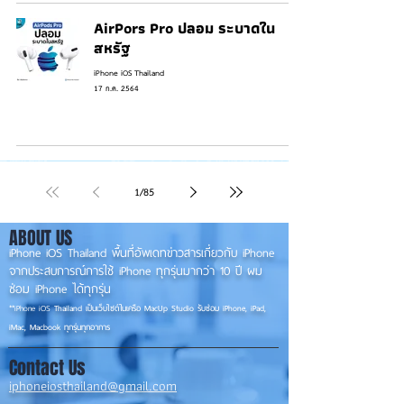
AirPors Pro ปลอม ระบาดใน
สหรัฐ
iPhone iOS Thailand
17 ก.ค. 2564
1
/
85
ABOUT US
iPhone iOS Thailand พื้นที่อัพเดทข่าวสารเกี่ยวกับ iPhone
จากประสบการณ์การใช้ iPhone ทุกรุ่นมากว่า 10 ปี ผม
ซ่อม iPhone ได้ทุกรุ่น
**
iPhone iOS
Thailand เป็นเว็บไซต์ในเครือ MacUp Studio รับซ่อม iPhone, iPad,
iMac, Macbook ทุกรุ่นทุกอาการ
Contact Us
iphoneiosthailand@gmail.com