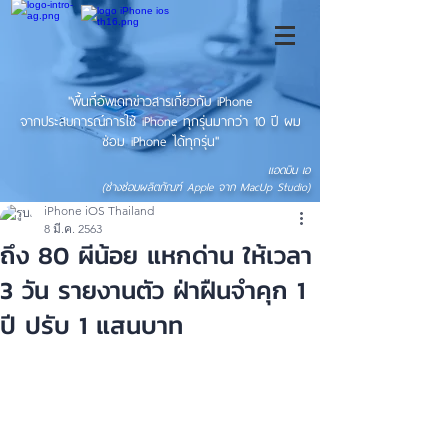
"พื้นที่อัพเดทข่าวสารเกี่ยวกับ iPhone
จากประสบการณ์การใช้ iPhone ทุกรุ่นมากว่า 10 ปี ผม
ซ่อม iPhone ได้ทุกรุ่น"
แอดมิน เอ
(ช่างซ่อมผลิตภัณฑ์ Apple จาก MacUp Studio)
iPhone iOS Thailand
8 มี.ค. 2563
ถึง 80 ผีน้อย แหกด่าน ให้เวลา
3 วัน รายงานตัว ฝ่าฝืนจำคุก 1
ปี ปรับ 1 แสนบาท