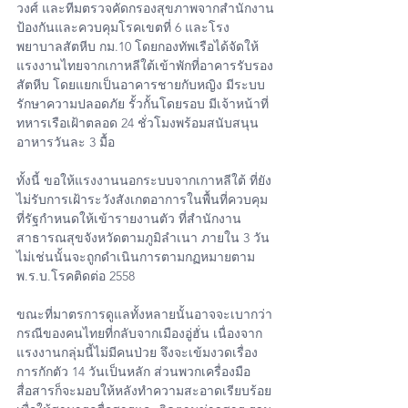
วงศ์ และทีมตรวจคัดกรองสุขภาพจากสำนักงาน
ป้องกันและควบคุมโรคเขตที่ 6 และโรง
พยาบาลสัตหีบ กม.10 โดยกองทัพเรือได้จัดให้
แรงงานไทยจากเกาหลีใต้เข้าพักที่อาคารรับรอง
สัตหีบ โดยแยกเป็นอาคารชายกับหญิง มีระบบ
รักษาความปลอดภัย รั้วกั้นโดยรอบ มีเจ้าหน้าที่
ทหารเรือเฝ้าตลอด 24 ชั่วโมงพร้อมสนับสนุน
อาหารวันละ 3 มื้อ
ทั้งนี้ ขอให้แรงงานนอกระบบจากเกาหลีใต้ ที่ยัง
ไม่รับการเฝ้าระวังสังเกตอาการในพื้นที่ควบคุม
ที่รัฐกำหนดให้เข้ารายงานตัว ที่สำนักงาน
สาธารณสุขจังหวัดตามภูมิลำเนา ภายใน 3 วัน 
ไม่เช่นนั้นจะถูกดำเนินการตามกฏหมายตาม 
พ.ร.บ.โรคติดต่อ 2558
ขณะที่มาตรการดูแลทั้งหลายนั้นอาจจะเบากว่า
กรณีของคนไทยที่กลับจากเมืองอู่ฮั่น เนื่องจาก
แรงงานกลุ่มนี้ไม่มีคนป่วย จึงจะเข้มงวดเรื่อง
การกักตัว 14 วันเป็นหลัก ส่วนพวกเครื่องมือ
สื่อสารก็จะมอบให้หลังทำความสะอาดเรียบร้อย