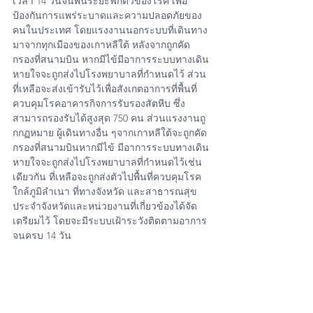
เวลา 14 วันจนพ้นระยะฟักตัวของโรค เพื่อ
ป้องกันการแพร่ระบาดและความปลอดภัยของ
คนในประเทศ โดยแรงงานนอกระบบที่เดินทาง
มาจากทุกเมืองของเกาหลีใต้ หลังจากถูกคัด
กรองที่สนามบิน หากมีไข้มีอาการระบบทางเดิน
หายใจจะถูกส่งไปโรงพยาบาลที่กำหนดไว้ ส่วน
ที่เหลือจะส่งเข้ารับไว้เพื่อสังเกตอาการที่พื้นที่
ควบคุมโรคอาคารกิจการรับรองสัตหีบ ซึ่ง
สามารถรองรับได้สูงสุด 750 คน ส่วนแรงงานถู
กกฏหมาย ผู้เดินทางอื่น ๆจากเกาหลีใต้จะถูกคัด
กรองที่สนามบินหากมีไข้ มีอาการระบบทางเดิน
หายใจจะถูกส่งไปโรงพยาบาลที่กำหนดไว้เช่น
เดียวกัน ที่เหลือจะถูกส่งตัวไปพื้นที่ควบคุมโรค
ใกล้ภูมิลำเนา ที่ทางจังหวัด และสาธารณสุข
ประจำจังหวัดและหน่วยงานที่เกี่ยวข้องได้จัด
เตรียมไว้ โดยจะมีระบบเฝ้าระวังติดตามอาการ
จนครบ 14 วัน