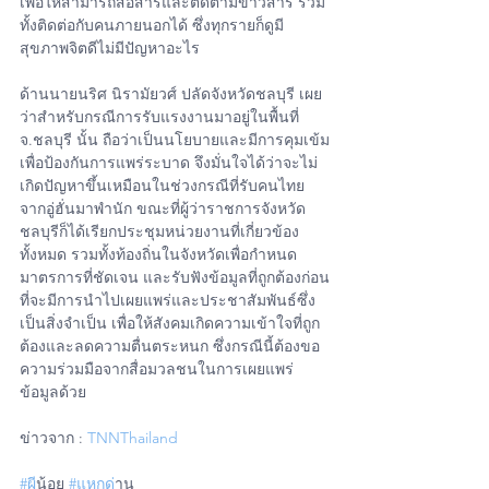
เพื่อให้สามารถสื่อสารและติดตามข่าวสาร รวม
ทั้งติดต่อกับคนภายนอกได้ ซึ่งทุกรายก็ดูมี
สุขภาพจิตดีไม่มีปัญหาอะไร
ด้านนายนริศ นิรามัยวศ์ ปลัดจังหวัดชลบุรี เผย
ว่าสำหรับกรณีการรับแรงงานมาอยู่ในพื้นที่ 
จ.ชลบุรี นั้น ถือว่าเป็นนโยบายและมีการคุมเข้ม
เพื่อป้องกันการแพร่ระบาด จึงมั่นใจได้ว่าจะไม่
เกิดปัญหาขึ้นเหมือนในช่วงกรณีที่รับคนไทย
จากอู่ฮั่นมาพำนัก ขณะที่ผู้ว่าราชการจังหวัด
ชลบุรีก็ได้เรียกประชุมหน่วยงานที่เกี่ยวข้อง
ทั้งหมด รวมทั้งท้องถิ่นในจังหวัดเพื่อกำหนด
มาตรการที่ชัดเจน และรับฟังข้อมูลที่ถูกต้องก่อน
ที่จะมีการนำไปเผยแพร่และประชาสัมพันธ์ซึ่ง
เป็นสิ่งจำเป็น เพื่อให้สังคมเกิดความเข้าใจที่ถูก
ต้องและลดความตื่นตระหนก ซึ่งกรณีนี้ต้องขอ
ความร่วมมือจากสื่อมวลชนในการเผยแพร่
ข้อมูลด้วย
ข่าวจาก : 
TNNThailand
#ผ
ีน้อย 
#แหกด
่าน