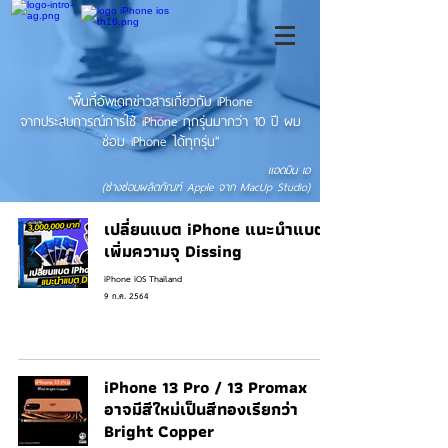
"พื้นที่อัพเดทข่าวสารเกี่ยวกับ iPhone
จากประสบการณ์การใช้ iPhone ทุกรุ่นมากว่า 10 ปี ผม
ซ่อม iPhone ได้ทุกรุ่น"
แอดมิน เอ
(ช่างซ่อมผลิตภัณฑ์ Apple จาก MacUp Studio)
เปลี่ยนแบต iPhone แนะนําแบต
เพิ่มความจุ Dissing
iPhone iOS Thailand
9 ก.ค. 2564
iPhone 13 Pro / 13 Promax
อาจมีสีใหม่เป็นสีทองเรียกว่า
Bright Copper