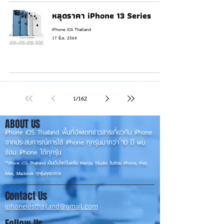
หลุดราคา iPhone 13 Series
iPhone iOS Thailand
17 มิ.ย. 2564
1
/
162
ABOUT US
iPhone iOS Thailand พื้นที่อัพเดทข่าวสารเกี่ยวกับ iPhone
จากประสบการณ์การใช้ iPhone ทุกรุ่นมากว่า 10 ปี ผม
ซ่อม iPhone ได้ทุกรุ่น
**
iPhone iOS
Thailand เป็นเว็บไซต์ในเครือ MacUp Studio รับซ่อม iPhone, iPad,
iMac, Macbook ทุกรุ่นทุกอาการ
Contact Us
iphoneiosthailand@gmail.com