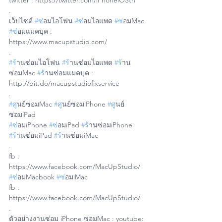
twitter : https://twitter.com/iPhoneiOSth
.
เว็บไซต์ 
#ซ
่อมไอโฟน 
#ซ
่อมไอแพด 
#ซ
่อมMac 
#ซ
่อมแมคบุค : 
https://www.macupstudio.com/
.
#ร
้านซ่อมไอโฟน 
#ร
้านซ่อมไอแพด 
#ร
้าน
ซ่อมMac 
#ร
้านซ่อมแมคบุค : 
http://bit.do/macupstudiofixservice
.
#ศ
ูนย์ซ่อมMac 
#ศ
ูนย์ซ่อมiPhone 
#ศ
ูนย์
ซ่อมiPad
#ซ
่อมiPhone 
#ซ
่อมiPad 
#ร
้านซ่อมiPhone 
#ร
้านซ่อมiPad 
#ร
้านซ่อมiMac
.
fb : 
https://www.facebook.com/MacUpStudio/
#ซ
่อมMacbook 
#ซ
่อมiMac 
fb : 
https://www.facebook.com/MacUpStudio/
.
ตัวอย่างงานซ่อม iPhone ซ่อมMac : youtube: 