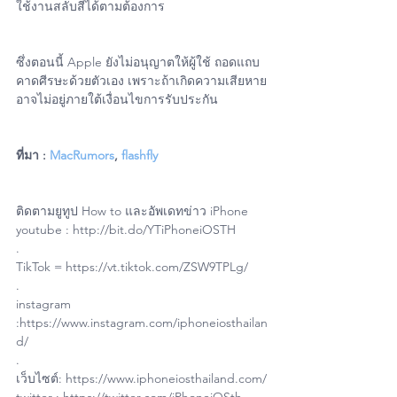
ใช้งานสลับสีได้ตามต้องการ
ซึ่งตอนนี้ Apple ยังไม่อนุญาตให้ผู้ใช้ ถอดแถบ
คาดศีรษะด้วยตัวเอง เพราะถ้าเกิดความเสียหาย
อาจไม่อยู่ภายใต้เงื่อนไขการรับประกัน
ที่มา : 
MacRumors
, 
flashfly
ติดตามยูทูป How to และอัพเดทข่าว iPhone
youtube : http://bit.do/YTiPhoneiOSTH
.
TikTok = https://vt.tiktok.com/ZSW9TPLg/
.
instagram 
:https://www.instagram.com/iphoneiosthailan
d/
.
เว็บไซต์: https://www.iphoneiosthailand.com/