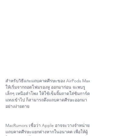
สำหรับวิธีแกะแถบคาดศีรษะของ AirPods Max 
ให้เริ่มจากถอดโฟมรองหู ออกมาก่อน จะพบรู
เล็กๆ เหนือลำโพง ให้ใช้เข็มจิ้มถาดใส่ซิมการ์ด 
แทงเข้าไป ก็สามารถดึงแถบคาดศีรษะออกมา
อย่างง่ายดาย 
MacRumors เชื่อว่า Apple อาจจะวางจำหน่าย
แถบคาดศีรษะแยกต่างหากในอนาคต เพื่อให้ผู้